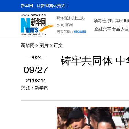
新华通讯社主办
学习进行时
高层
时
公司官网
金融
汽车
食品
人居
股票代码：
603888
新华网
>
图片
> 正文
2024
铸牢共同体 
09/27
21:08:44
来源：新华网