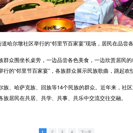
道哈尔墩社区举行的“邻里节百家宴”现场，居民在品尝
群众围坐长桌旁，一边品尝各色美食，一边欣赏居民的
举行的“邻里节百家宴”，各族群众展示民族歌曲，跳起欢
、哈萨克族、回族等14个民族的群众。近年来，社区
各族居民在共居、共学、共事、共乐中交流交往交融。
1
2
3
4
下一页