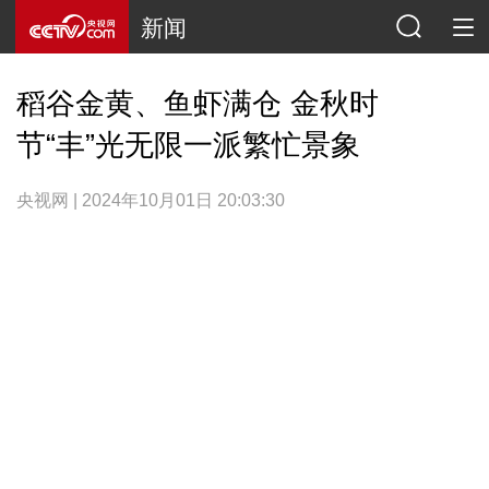
新闻
稻谷金黄、鱼虾满仓 金秋时
节“丰”光无限一派繁忙景象
央视网 | 2024年10月01日 20:03:30