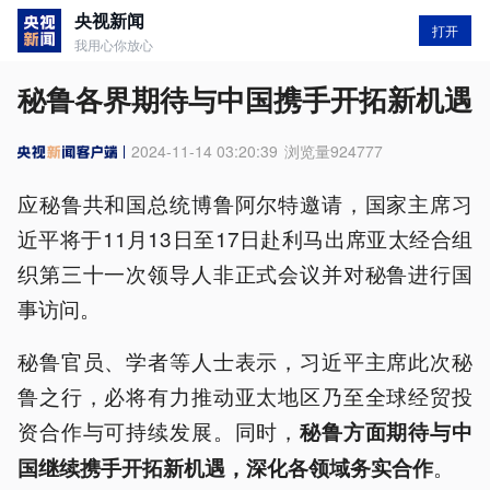
央视新闻
打开
我用心你放心
秘鲁各界期待与中国携手开拓新机遇
2024-11-14 03:20:39
浏览量
924777
应秘鲁共和国总统博鲁阿尔特邀请，国家主席习
近平将于11月13日至17日赴利马出席亚太经合组
织第三十一次领导人非正式会议并对秘鲁进行国
事访问。
秘鲁官员、学者等人士表示，习近平主席此次秘
鲁之行，必将有力推动亚太地区乃至全球经贸投
资合作与可持续发展。同时，
秘鲁方面期待与中
。
国继续携手开拓新机遇，深化各领域务实合作