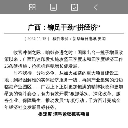
广西：铆足干劲“拼经济”
（ 2024-11-15 ） 稿件来源：新华每日电讯 要闻
收官冲刺之际，响鼓奋进之时！国家出台一揽子增量政
策以来，广西迅速印发实施攻坚三季度末和四季度经济工作
25条硬措施，抢抓机遇稳增长促发展。
时不我待，分秒必争。从如火如荼的重大项目建设工
地，到纾困解难的实体经济服务一线，再到产业集聚的沿边
临港产业园区……广西上下正以更加饱满的精神状态和更加
昂扬的奋斗姿态，有力有效开展“狠抓落实、深化改革、服
务企业、保障民生、推动发展”专项行动，千方百计完成全
年经济社会发展目标任务。
提速度 满弓紧弦抓实项目