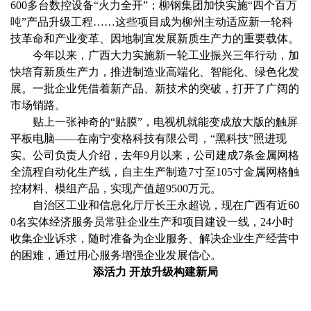
600多台数控设备“火力全开”；柳钢集团加快实施“四个百万
吨”产品升级工程……这些项目成为柳州主动适应新一轮科
技革命和产业变革、因地制宜发展新质生产力的重要载体。
今年以来，广西大力实施新一轮工业振兴三年行动，加
快培育新质生产力，推进制造业高端化、智能化、绿色化发
展。一批企业凭借着新产品、新技术的突破，打开了广阔的
市场销路。
贴上一张神奇的“贴膜”，电视机就能变成放大版的触屏
平板电脑——在南宁变格科技有限公司，“黑科技”照进现
实。公司负责人介绍，去年9月以来，公司建成7条金属网格
全流程自动化生产线，自主生产制造7寸至105寸金属网格触
控材料、模组产品，实现产值超9500万元。
自治区工业和信息化厅厅长王永超说，现在广西有近60
0名实体经济服务员常驻企业生产和项目建设一线，24小时
收集企业诉求，随时准备为企业服务、解决企业生产经营中
的困难，通过用心服务增强企业发展信心。
添活力 开放升级构建新局