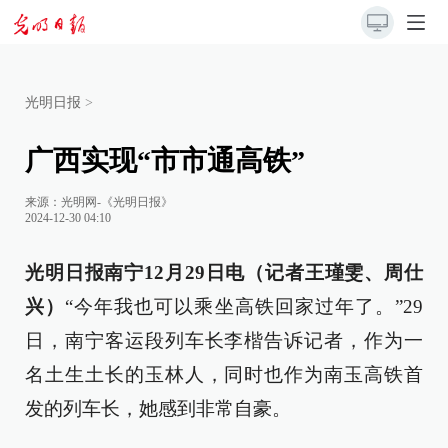
光明日报
>
广西实现“市市通高铁”
来源：
光明网-《光明日报》
2024-12-30 04:10
光明日报南宁12月29日电（记者王瑾雯、周仕
兴）
“今年我也可以乘坐高铁回家过年了。”29
日，南宁客运段列车长李楷告诉记者，作为一
名土生土长的玉林人，同时也作为南玉高铁首
发的列车长，她感到非常自豪。