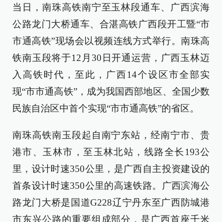
当日，南珠高铁南宁至玉林段通车、广西滨海
公路龙门大桥通车、合湛高铁广西段开工暨“市
市通高铁”现场会以视频连线方式举行。南珠高
铁南玉段将于12月30日开通运营，广西玉林迈
入高铁时代，至此，广西14个设区市全部实
现“市市通高铁”，成为我国西部地区、全国少数
民族自治区中首个实现“市市通高铁”的省区。
南珠高铁南玉段起自南宁东站，经南宁市、贵
港市、玉林市，至玉林北站，线路全长193公
里，设计时速350公里，是广西自主投资建设的
首条设计时速350公里的高速铁路。广西滨海公
路龙门大桥是国道G228辽宁丹东至广西防城港
市东兴公路的重要组成部分，是广西首座千米