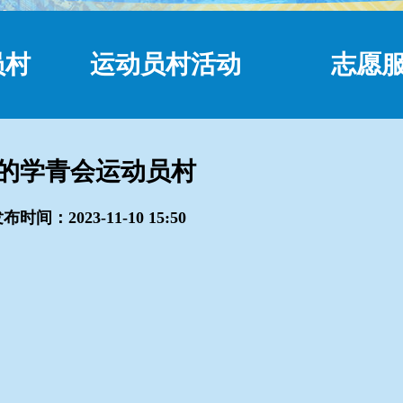
员村
运动员村活动
志愿
的学青会运动员村
布时间：2023-11-10 15:50