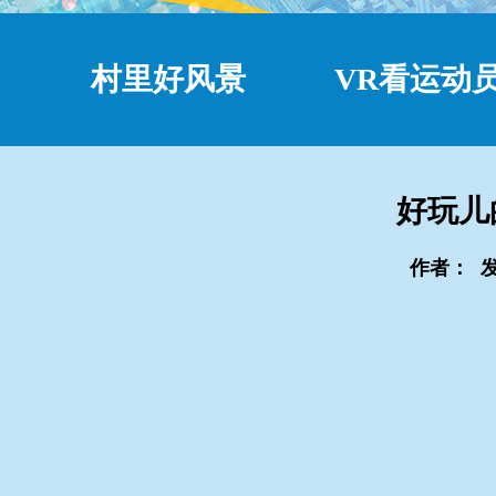
村里好风景
VR看运动
好玩儿
作者：
发