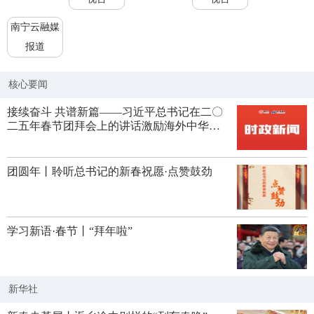
南宁云融媒
报道
核心要闻
接续奋斗 共谱新篇——习近平总书记在二〇
二五年春节团拜会上的讲话激励海外中华儿
女共奋进
团圆年丨聆听总书记的新春祝愿·点赞鼓劲
学习新语·春节丨“拜年啦”
新华社