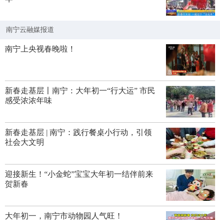
南宁云融媒报道
南宁上央视春晚啦！
新春走基层丨南宁：大年初一“行大运” 市民
感受浓浓年味
新春走基层 | 南宁：践行餐桌小行动，引领
社会大文明
迎接新生！“小金蛇”宝宝大年初一结伴前来
贺新春
大年初一，南宁市动物园人气旺！