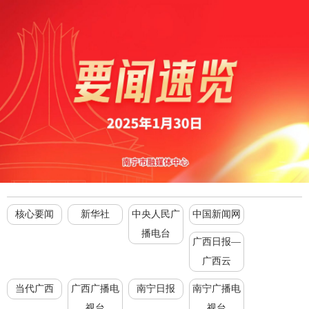
核心要闻
新华社
中央人民广
中国新闻网
播电台
广西日报—
广西云
当代广西
广西广播电
南宁日报
南宁广播电
视台
视台