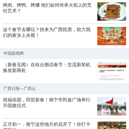
烤肉、烤鸭、烤馕 他们如何传承火焰上的烹
饪艺术？
这个春节去哪玩？快来为广西投票，助力我
们的家乡上央视！
中国新闻网
（新春见闻）在桂台胞话春节：交流新契机
焕发新商机
广西日报—广西云
祝福祖国，同贺新春！南宁市民族广场举行
升国旗仪式
正月初一，南宁这些地方的花开了！你打卡