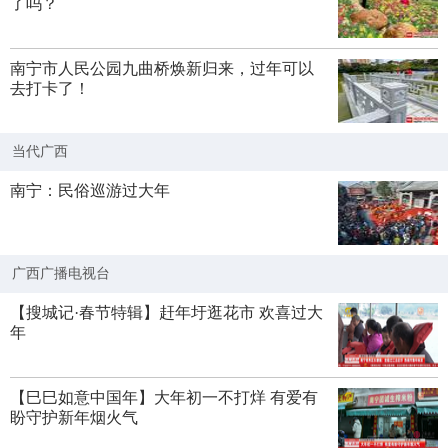
了吗？
南宁市人民公园九曲桥焕新归来，过年可以
去打卡了！
当代广西
南宁：民俗巡游过大年
广西广播电视台
【搜城记·春节特辑】赶年圩逛花市 欢喜过大
年
【巳巳如意中国年】大年初一不打烊 有爱有
盼守护新年烟火气