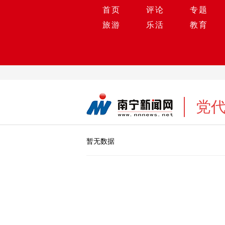
首页
评论
专题
旅游
乐活
教育
党
暂无数据