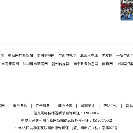
新闻
中新网广西新闻
南国早报网
广西电视网
北部湾在线
老友网
平安广西
来宾新闻网
防城港市新闻网
贺州传媒网
南宁政务信息网
南报网
中国网信
|
|
|
|
|
|
闻网
服务条款
广告服务
商务洽谈
诚聘英才
帮助中心
网站
信息网络传播视听节目许可证：120330032
中华人民共和国互联网新闻信息服务许可证：45120170002
中华人民共和国互联网出版许可证 （署）网出证（桂）字第020号