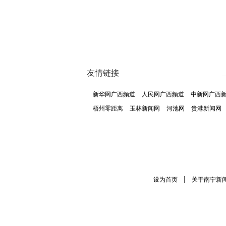
友情链接
新华网广西频道
人民网广西频道
中新网广西
梧州零距离
玉林新闻网
河池网
贵港新闻网
|
设为首页
关于南宁新