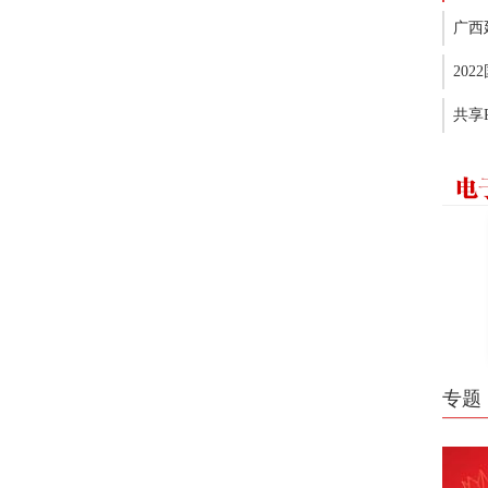
广西
20
共享
专题