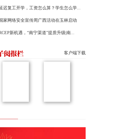
延迟复工开学，工资怎么算？学生怎么学...
22国家网络安全宣传周广西活动在玉林启动
RCEP新机遇，“南宁渠道”提质升级|南...
客户端下载