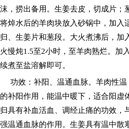
沫，捞出备用。生姜去皮，切成片；
将焯水后的羊肉块放入砂锅中，加入
归、生姜片和葱段。大火煮沸后，加
火慢炖1.5至2小时，至羊肉熟烂。加
续煮至盐溶解即可。
功效：补阳、温通血脉。羊肉性温
的补阳作用，能温中暖下，适合阳虚
归具有补血活血、调经止痛的功效，
强温通血脉的作用。生姜具有温中散