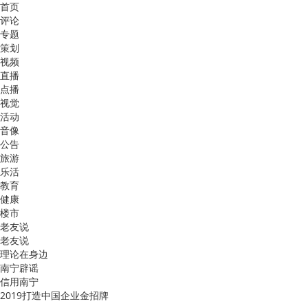
首页
评论
专题
策划
视频
直播
点播
视觉
活动
音像
公告
旅游
乐活
教育
健康
楼市
老友说
老友说
理论在身边
南宁辟谣
信用南宁
2019打造中国企业金招牌