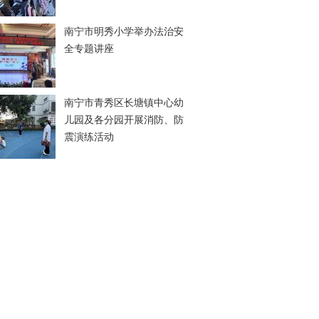
南宁市明秀小学举办法治安
全专题讲座
南宁市青秀区长塘镇中心幼
儿园及各分园开展消防、防
震演练活动