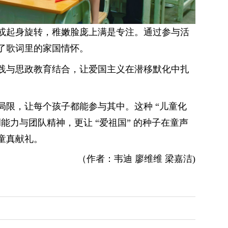
或起身旋转，稚嫩脸庞上满是专注。通过参与活
了歌词里的家国情怀。
践与思政教育结合，让爱国主义在潜移默化中扎
局限，让每个孩子都能参与其中。这种 “儿童化
能力与团队精神，更让 “爱祖国” 的种子在童声
童真献礼。
（作者：韦迪 廖维维 梁嘉洁)