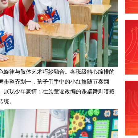
色旋律与肢体艺术巧妙融合。各班级精心编排的
舞步整齐划一，孩子们手中的小红旗随节奏翻
，展现少年豪情；壮族童谣改编的课桌舞则暗藏
传统。