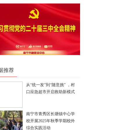
据推荐
从“统一发”到“随意挑” ，村
口应急超市开启救助新模式
南宁市青秀区长塘镇中心学
校开展2025年秋季学期校外
综合实践活动