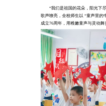
“我们是祖国的花朵，阳光下尽
歌声嘹亮，全校师生以 “童声里的
成立76周年，用稚嫩童声与灵动舞