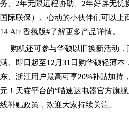
务、2年无限远程协助、2年好屏无忧
国际联保）。心动的小伙伴们可以上商
14 Air 香氛版#了解更多产品详情。
购机还可参与华硕以旧换新活动，
满。即日起至12月31日购华硕轻薄
东、浙江用户最高可享20%补贴加持，
元！天猫平台的“喵速达电器官方旗舰
线补贴政策，欢迎大家持续关注。