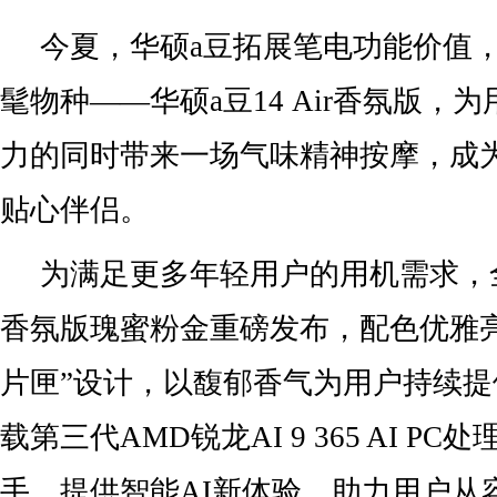
今夏，华硕a豆拓展笔电功能价值
髦物种——华硕a豆14 Air香氛版，
力的同时带来一场气味精神按摩，成
贴心伴侣。
为满足更多年轻用户的用机需求，全新
香氛版瑰蜜粉金重磅发布，配色优雅
片匣”设计，以馥郁香气为用户持续
载第三代AMD锐龙AI 9 365 AI PC
手，提供智能AI新体验，助力用户从