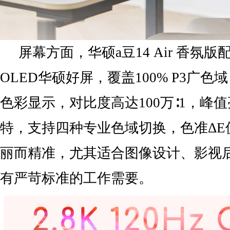
屏幕方面，华硕a豆14 Air 香氛版配备2
OLED华硕好屏，覆盖100% P3广色
色彩显示，对比度高达100万∶1，峰值
特，支持四种专业色域切换，色准ΔE
丽而精准，尤其适合图像设计、影视
有严苛标准的工作需要。