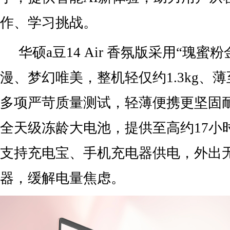
作、学习挑战。
华硕a豆14 Air 香氛版采用“瑰蜜
漫、梦幻唯美，整机轻仅约1.3kg、薄至
多项严苛质量测试，轻薄便携更坚固耐
全天级冻龄大电池，提供至高约17小
支持充电宝、手机充电器供电，外出
器，缓解电量焦虑。