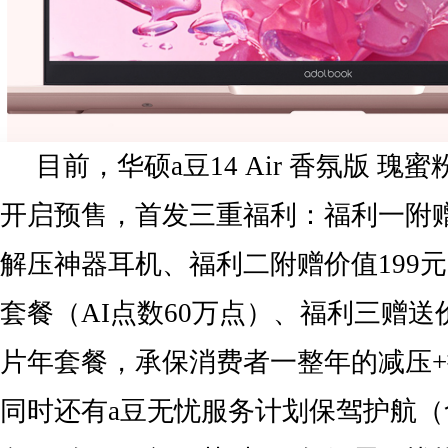
目前，华硕a豆14 Air 香氛版 
开启预售，首发三重福利：福利一附赠
解压神器耳机、福利二附赠价值199元
套餐（AI点数60万点）、福利三赠送
片年套餐，承保消费者一整年的减压+
同时还有a豆无忧服务计划保驾护航（