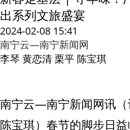
出系列文旅盛宴
2024-02-08 15:41
南宁云—南宁新闻网
李琴 黄恋清 栗平 陈宝琪
南宁云—南宁新闻网讯（记
陈宝琪）春节的脚步日益