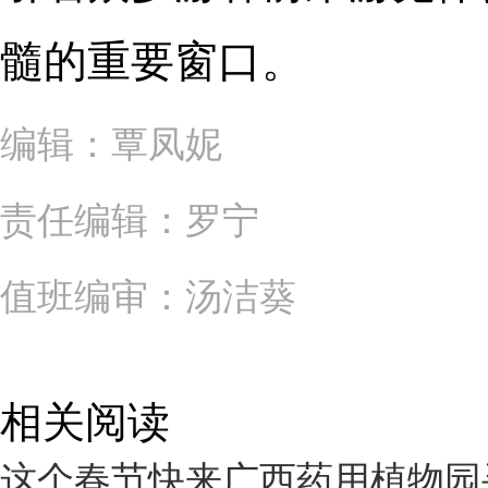
髓的重要窗口。
编辑：覃凤妮
责任编辑：罗宁
值班编审：汤洁葵
相关阅读
这个春节快来广西药用植物园