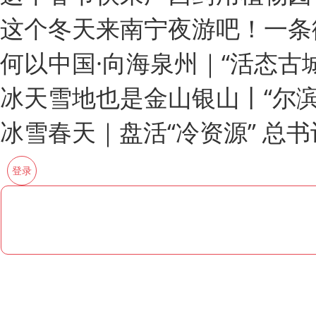
这个冬天来南宁夜游吧！一条
何以中国·向海泉州｜“活态古
冰天雪地也是金山银山丨“尔滨
冰雪春天｜盘活“冷资源” 总
登录