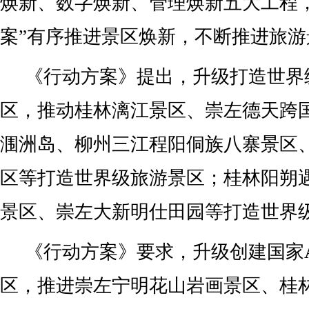
焕新、数字焕新、管理焕新五大工程
案”有序推进景区焕新，不断推进旅
《行动方案》提出，升级打造世界
区，推动桂林漓江景区、崇左德天跨
涠洲岛、柳州三江程阳侗族八寨景区
区等打造世界级旅游景区；桂林阳朔
景区、崇左大新明仕田园等打造世界
《行动方案》要求，升级创建国家A
区，推进崇左宁明花山岩画景区、桂