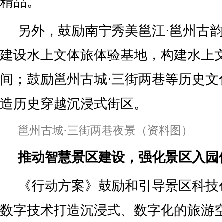
精品。
另外，鼓励南宁秀美邕江·邕州古
建设水上文体旅体验基地，构建水上
间；鼓励邕州古城·三街两巷等历史文
造历史穿越沉浸式街区。
邕州古城·三街两巷夜景（资料图）
推动智慧景区建设，强化景区入园
《行动方案》鼓励和引导景区科技
数字技术打造沉浸式、数字化的旅游