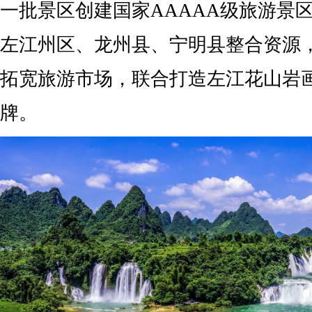
一批景区创建国家AAAAA级旅游景
左江州区、龙州县、宁明县整合资源
拓宽旅游市场，联合打造左江花山岩
牌。