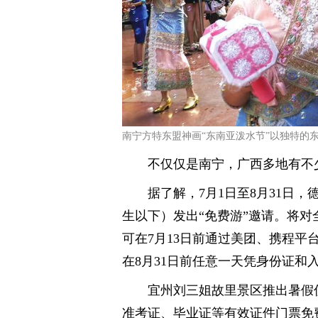
南宁方特东盟神画“东南亚泼水节”以独特的东
不仅仅是南宁，广西多地有不
据了解，7月1日至8月31日
生以下）发出“免费游”邀请。将
可在7月13日前通过美团、携程平
在8月31日前任意一天凭身份证和
宜州刘三姐故里景区推出暑假优
准考证、毕业证等有效证件门票免