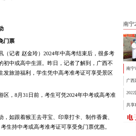
南宁
动
免门票
（记者 赵金玲）2024年中高考结束后，很多考
的初中或高中生涯。昨日，记者了解到，广西不
南宁
生发旅游福利，学生凭中高考准考证可享受景区
广西
20
区，8月31日前，考生可凭2024年中考或高考准
共享
动，如跟着猴王去寻宝、印章打卡、制作香囊、
前，考生持中考或高考准考证可享受免门票优惠。