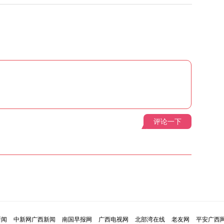
评论一下
新闻
中新网广西新闻
南国早报网
广西电视网
北部湾在线
老友网
平安广西