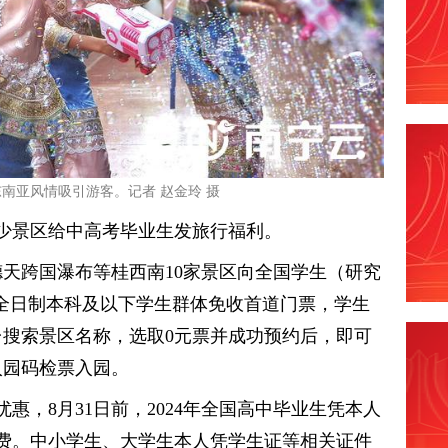
南亚风情吸引游客。记者 赵金玲 摄
少景区给中高考毕业生发旅行福利。
，德天跨国瀑布等桂西南10家景区向全国学生（研究
对全日制本科及以下学生群体免收首道门票，学生
台搜索景区名称，选取0元票并成功预约后，即可
入园码检票入园。
惠，8月31日前，2024年全国高中毕业生凭本人
费。中小学生、大学生本人凭学生证等相关证件