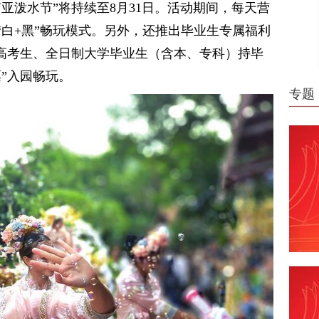
亚泼水节”将持续至8月31日。活动期间，每天营
的“白+黑”畅玩模式。另外，还推出毕业生专属福利
届中高考生、全日制大学毕业生（含本、专科）持毕
”入园畅玩。
专题