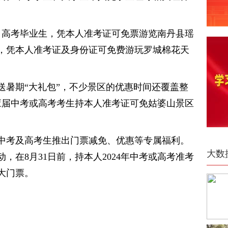
中考、高考毕业生，凭本人准考证可免票游览南丹县瑶
，凭本人准考证及身份证可免费游玩罗城棉花天
送暑期“大礼包”，不少景区的优惠时间还覆盖整
4年应届中考或高考考生持本人准考证可免姑婆山景区
届中考及高考生推出门票减免、优惠等专属福利。
大数
，在8月31日前，持本人2024年中考或高考准考
大门票。