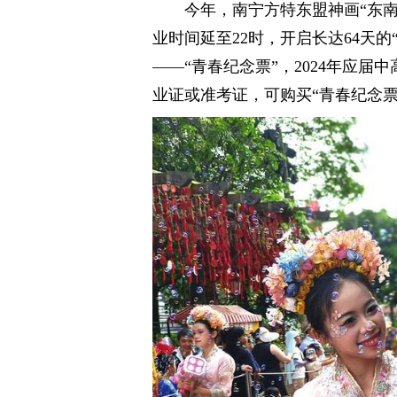
今年，南宁方特东盟神画“东南
业时间延至22时，开启长达64天
——“青春纪念票”，2024年应
业证或准考证，可购买“青春纪念票