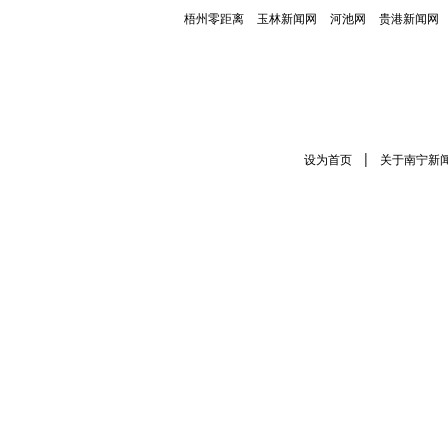
梧州零距离
玉林新闻网
河池网
贵港新闻网
|
设为首页
关于南宁新