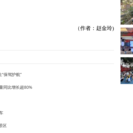
（作者：赵金玲)
“保驾护航”
量同比增长超80%
车
景区