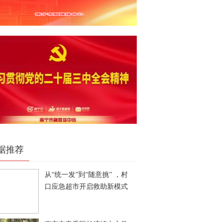
据推荐
从“统一发”到“随意挑” ，村
口应急超市开启救助新模式