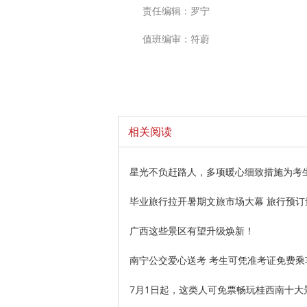
责任编辑：罗宁
值班编审：符蔚
相关阅读
星光不负赶路人，多项暖心细致措施为考生
毕业旅行拉开暑期文旅市场大幕 旅行预订
广西这些景区有望升级焕新！
南宁公交爱心送考 考生可凭准考证免费乘
7月1日起，这类人可免票畅玩桂西南十大