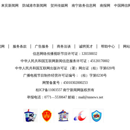
来宾新闻网
防城港市新闻网
贺州传媒网
南宁政务信息网
南报网
中国网信
|
|
|
|
|
|
闻网
服务条款
广告服务
商务洽谈
诚聘英才
帮助中心
网站
信息网络传播视听节目许可证：120330032
中华人民共和国互联网新闻信息服务许可证：45120170002
中华人民共和国互联网出版许可证 （署）网出证（桂）字第020号
广播电视节目制作经营许可证编号：（桂）字第0230号
网警备案号：45010302000253
桂ICP备11003557 南宁新闻网版权所有
举报电话：0771—5530647 邮箱：mail@nnnews.net