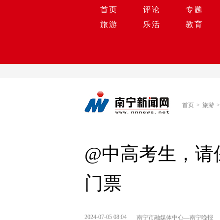
首页
评论
专题
旅游
乐活
教育
首页
>
旅游
>
@中高考生，请
门票
2024-07-05 08:04
南宁市融媒体中心—南宁晚报