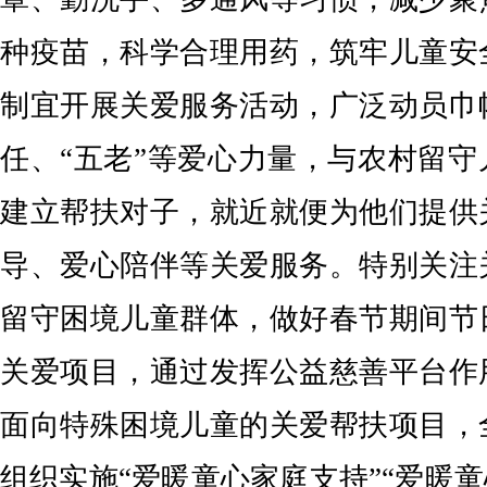
种疫苗，科学合理用药，筑牢儿童安
制宜开展关爱服务活动，广泛动员巾
任、“五老”等爱心力量，与农村留
建立帮扶对子，就近就便为他们提供
导、爱心陪伴等关爱服务。特别关注
留守困境儿童群体，做好春节期间节
关爱项目，通过发挥公益慈善平台作
面向特殊困境儿童的关爱帮扶项目，
组织实施“爱暖童心家庭支持”“爱暖童