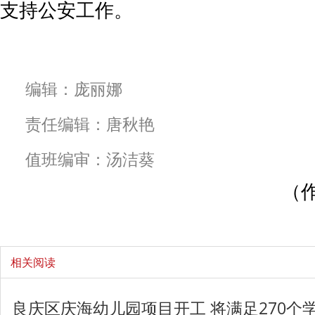
支持公安工作。
编辑：庞丽娜
责任编辑：唐秋艳
值班编审：汤洁葵
（
相关阅读
良庆区庆海幼儿园项目开工 将满足270个