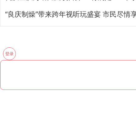
“良庆制燥”带来跨年视听玩盛宴 市民尽情
登录