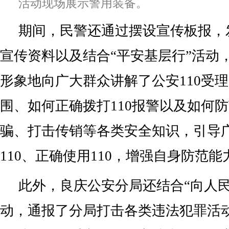
活动现场展示警用装备。
期间，民警还通过摆设宣传板报，
宣传资料以及结合“平安基层行”活动
形象地向广大群众讲解了公安110受
围、如何正确拨打110报警以及如何
骗、打击传销等各类安全知识，引导
110、正确使用110，增强自身防范能
此外，良庆公安分局还结合“向人民
动，通报了分局打击各类违法犯罪活