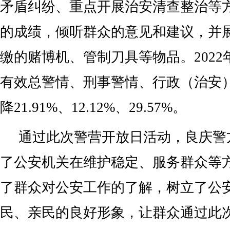
矛盾纠纷、重点开展治安清查整治等
的成绩，倾听群众的意见和建议，并
缴的赌博机、管制刀具等物品。202
有效总警情、刑事警情、行政（治安
降21.91%、12.12%、29.57%。
通过此次警营开放日活动，良庆警
了公安机关在维护稳定、服务群众等
了群众对公安工作的了解，树立了公
民、亲民的良好形象，让群众通过此