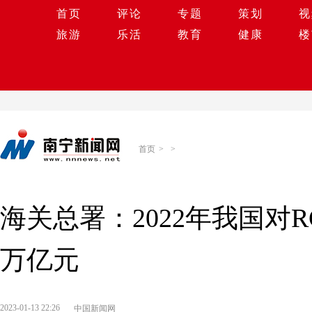
首页
评论
专题
策划
视
旅游
乐活
教育
健康
楼
首页
>
>
海关总署：2022年我国对RC
万亿元
2023-01-13 22:26
中国新闻网