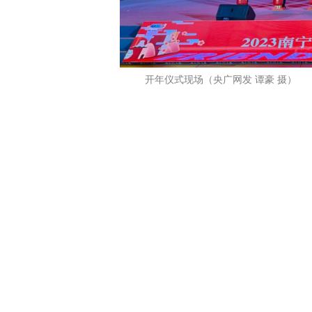
开年仪式现场（央广网发 谭豪 摄）
开年仪式上，南宁市发布了全
动、春节文旅活动信息，现场举办
开，更有精彩的壮族山歌表演，吸
列活动的序幕。