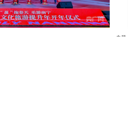
专题
年文化旅游体育大型活动、月月文化旅游节活
了“老友南宁”非遗年货节，数十个摊位一字排
引现场游客驻足观看，拉开了文化旅游提升年系