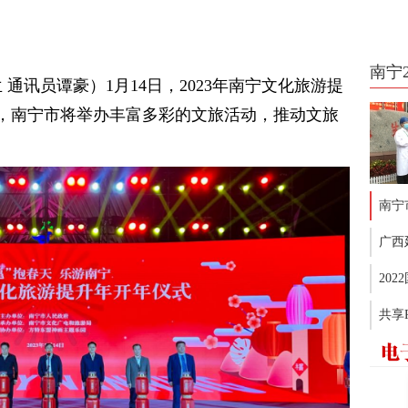
南宁
 通讯员谭豪）1月14日，2023年南宁文化旅游提
年，南宁市将举办丰富多彩的文旅活动，推动文旅
南宁
广西
20
共享