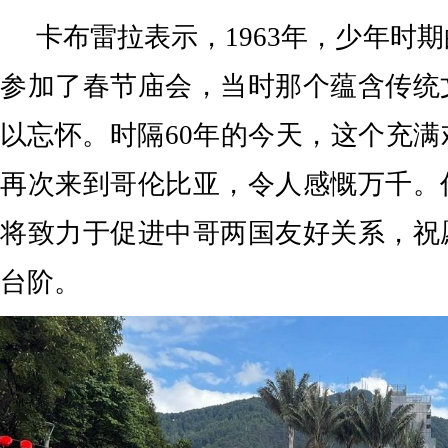
卡布雷拉表示，1963年，少年时
参加了春节庙会，当时那个蕴含传统
以忘怀。时隔60年的今天，这个充
再次来到哥伦比亚，令人感慨万千。
将致力于促进中哥两国友好关系，祝
台阶。