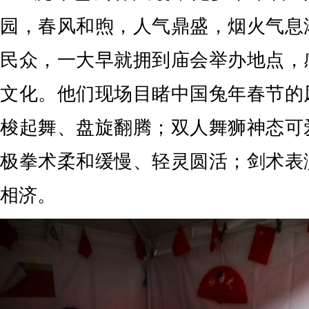
园，春风和煦，人气鼎盛，烟火气息
民众，一大早就拥到庙会举办地点，
文化。他们现场目睹中国兔年春节的
梭起舞、盘旋翻腾；双人舞狮神态可
极拳术柔和缓慢、轻灵圆活；剑术表
相济。