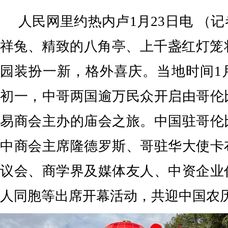
人民网里约热内卢1月23日电 （
祥兔、精致的八角亭、上千盏红灯笼
园装扮一新，格外喜庆。当地时间1
初一，中哥两国逾万民众开启由哥伦
易商会主办的庙会之旅。中国驻哥伦
中商会主席隆德罗斯、哥驻华大使卡
议会、商学界及媒体友人、中资企业
人同胞等出席开幕活动，共迎中国农