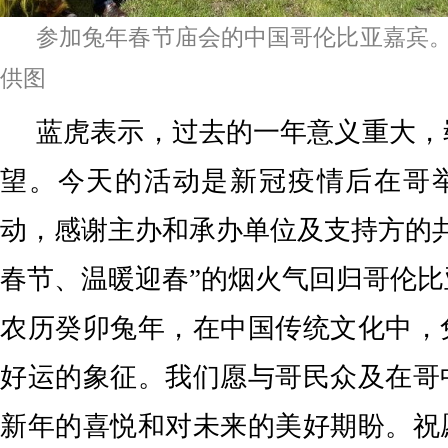
参加兔年春节庙会的中国哥伦比亚嘉宾
供图
蓝虎表示，过去的一年意义重大，
望。今天的活动是新冠疫情后在哥
动，感谢主办和承办单位及支持方的
春节、温暖迎春”的烟火气回归哥伦
农历癸卯兔年，在中国传统文化中，
好运的象征。我们愿与哥民众及在哥
新年的喜悦和对未来的美好期盼。祝