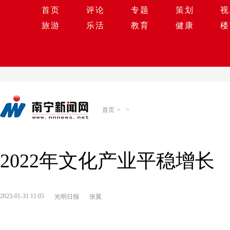
首页
评论
专题
策划
视
旅游
乐活
教育
健康
楼
首页
>
>
2022年文化产业平稳增长
2023-01-31 11:05
光明日报
张翼