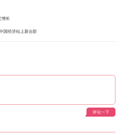
定增长
 中国经济站上新台阶
评论一下