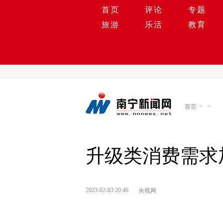
首页
评论
专题
旅游
乐活
教育
首页
>
>
升级类消费需求加
2023-02-03 20:40
央视网