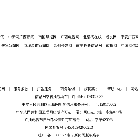
新闻
中新网广西新闻
南国早报网
广西电视网
北部湾在线
老友网
平安广西
来宾新闻网
防城港市新闻网
贺州传媒网
南宁政务信息网
南报网
中国网信
|
|
|
|
|
|
闻网
服务条款
广告服务
商务洽谈
诚聘英才
帮助中心
网站
信息网络传播视听节目许可证：120330032
中华人民共和国互联网新闻信息服务许可证：45120170002
中华人民共和国互联网出版许可证 （署）网出证（桂）字第020号
广播电视节目制作经营许可证编号：（桂）字第0230号
网警备案号：45010302000253
桂ICP备11003557 南宁新闻网版权所有