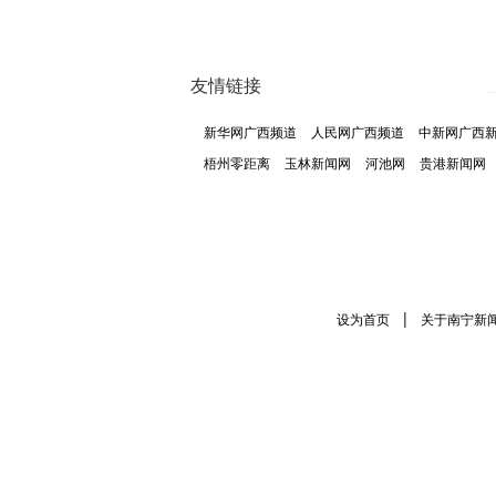
友情链接
新华网广西频道
人民网广西频道
中新网广西
梧州零距离
玉林新闻网
河池网
贵港新闻网
|
设为首页
关于南宁新