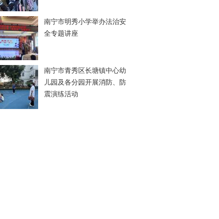
南宁市明秀小学举办法治安
全专题讲座
南宁市青秀区长塘镇中心幼
儿园及各分园开展消防、防
震演练活动