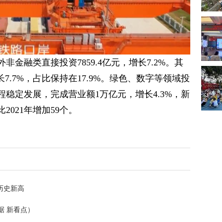
非金融类直接投资7859.4亿元，增长7.2%。其
7.7%，占比保持在17.9%。绿色、数字等领域投
稳定发展，完成营业额1万亿元，增长4.3%，新
2021年增加59个。
创历史新高
据 新看点）