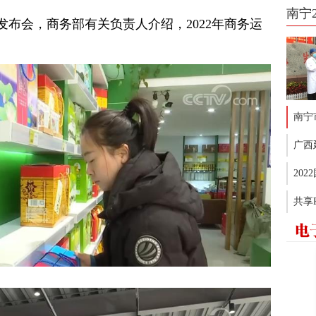
南宁
发布会，商务部有关负责人介绍，2022年商务运
南宁
广西
20
共享