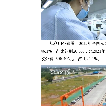
从利用外资看，2022年全国
46.1%，占比达到26.3%，比20
收外资2596.4亿元，占比21.1%。