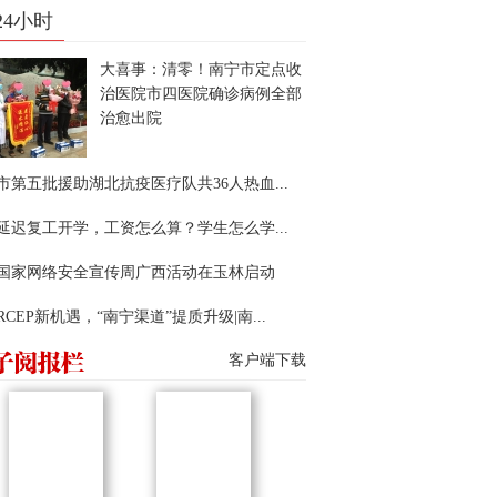
24小时
大喜事：清零！南宁市定点收
治医院市四医院确诊病例全部
治愈出院
市第五批援助湖北抗疫医疗队共36人热血...
延迟复工开学，工资怎么算？学生怎么学...
22国家网络安全宣传周广西活动在玉林启动
RCEP新机遇，“南宁渠道”提质升级|南...
客户端下载