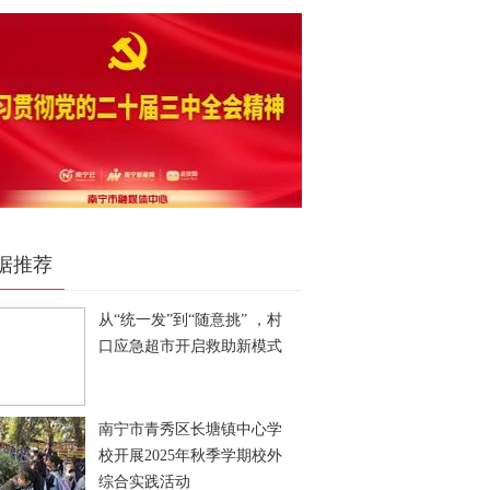
据推荐
从“统一发”到“随意挑” ，村
口应急超市开启救助新模式
南宁市青秀区长塘镇中心学
校开展2025年秋季学期校外
综合实践活动