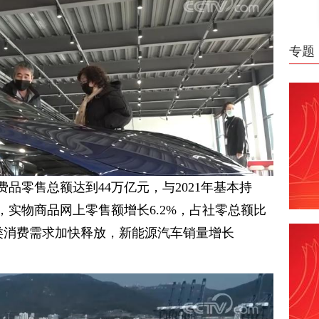
专题
费品零售总额达到44万亿元，与2021年基本持
实物商品网上零售额增长6.2%，占社零总额比
级类消费需求加快释放，新能源汽车销量增长