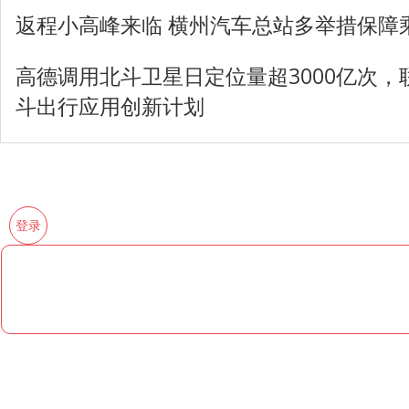
返程小高峰来临 横州汽车总站多举措保障
高德调用北斗卫星日定位量超3000亿次
斗出行应用创新计划
登录