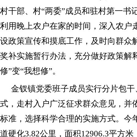
村干部、村“两委”成员和驻村第一书
利用晚上农户在家的时间，深入农户
设政策宣传和摸底工作，及时向群众
奖补实施暂行办法，充分做好政策解
修”变“我想修”。
金钗镇党委班子成员实行分片包干
式，走村入户广泛征求群众意见，并
标准，选择科学合理的实施方式。今
道硬化3.82公里，面积12906.3平方米