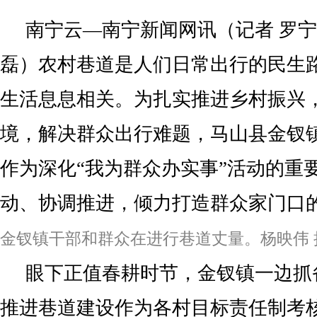
南宁云—南宁新闻网讯（记者 罗宁 
磊）农村巷道是人们日常出行的民生
生活息息相关。为扎实推进乡村振兴
境，解决群众出行难题，马山县金钗
作为深化“我为群众办实事”活动的重
动、协调推进，倾力打造群众家门口的
金钗镇干部和群众在进行巷道丈量。杨映伟 
眼下正值春耕时节，金钗镇一边抓
推进巷道建设作为各村目标责任制考