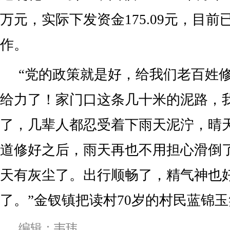
万元，实际下发资金175.09元，目
作。
“党的政策就是好，给我们老百姓
给力了！家门口这条几十米的泥路，
了，几辈人都忍受着下雨天泥泞，晴
道修好之后，雨天再也不用担心滑倒
天有灰尘了。出行顺畅了，精气神也
了。”金钗镇把读村70岁的村民蓝锦
编辑：韦玮