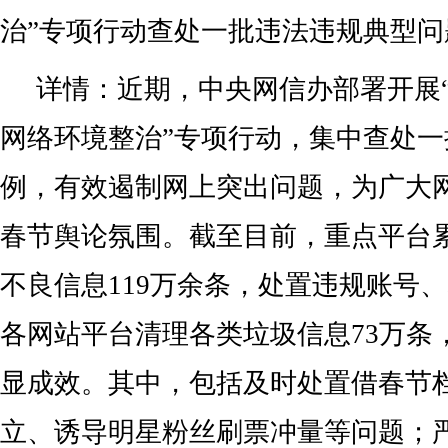
治”专项行动查处一批违法违规典型问
详情：近期，中央网信办部署开展“清
网络环境整治”专项行动，集中查处
例，有效遏制网上突出问题，为广大
春节舆论氛围。截至目前，重点平台
不良信息119万余条，处置违规账号、
各网站平台清理各类垃圾信息73万条
显成效。其中，包括及时处置借春节
立、诱导明星粉丝刷票冲量等问题；