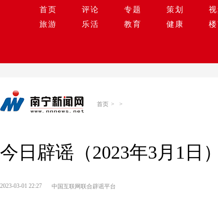
首页
评论
专题
策划
视
旅游
乐活
教育
健康
楼
首页
>
>
今日辟谣（2023年3月1日
2023-03-01 22:27
中国互联网联合辟谣平台