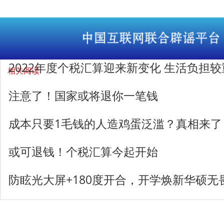
2022年度个税汇算迎来新变化 生活负担
相关阅读
注意了！国家或将退你一笔钱
成本只要1毛钱的人造鸡蛋泛滥？真相来了
或可退钱！个税汇算今起开始
防眩光大屏+180度开合，开学焕新华硕无畏1