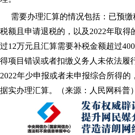
需要办理汇算的情况包括：已预缴
税额且申请退税的，以及2022年取
过12万元且汇算需要补税金额超过40
得项目错误或者扣缴义务人未依法履
2022年少申报或者未申报综合所得
据实办理汇算。（来源：人民网科普