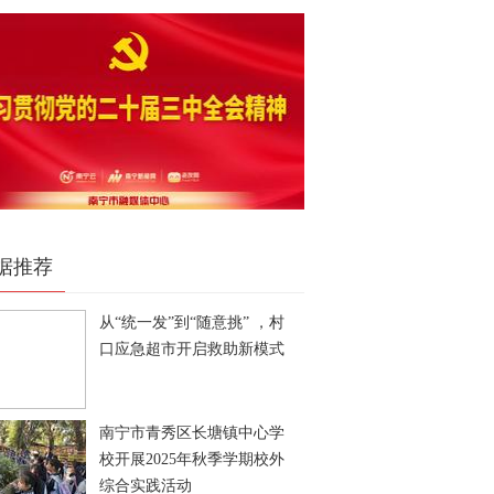
据推荐
从“统一发”到“随意挑” ，村
口应急超市开启救助新模式
南宁市青秀区长塘镇中心学
校开展2025年秋季学期校外
综合实践活动