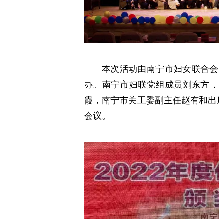
本次活动由南宁市妇女联合会
办。南宁市妇联党组成员刘东方，
霞，南宁市关工委副主任赵有和出
会议。