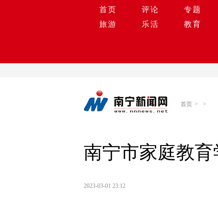
首页
评论
专题
旅游
乐活
教育
首页
>
>
南宁市家庭教育
2023-03-01 23:12