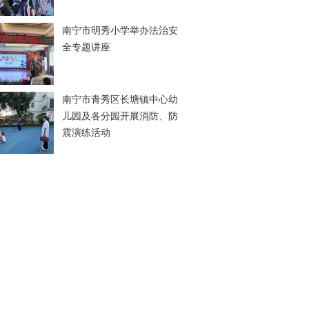
南宁市明秀小学举办法治安
全专题讲座
南宁市青秀区长塘镇中心幼
儿园及各分园开展消防、防
震演练活动