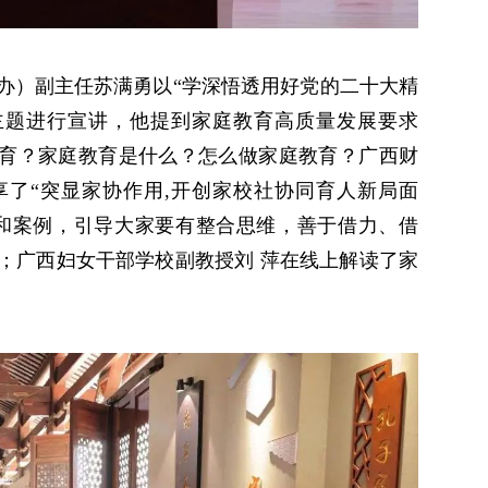
办）副主任苏满勇以“学深悟透用好党的二十大精
主题进行宣讲，他提到家庭教育高质量发展要求
教育？家庭教育是什么？怎么做家庭教育？广西财
了“突显家协作用,开创家校社协同育人新局面
和案例，引导大家要有整合思维，善于借力、借
；广西妇女干部学校副教授刘 萍在线上解读了家