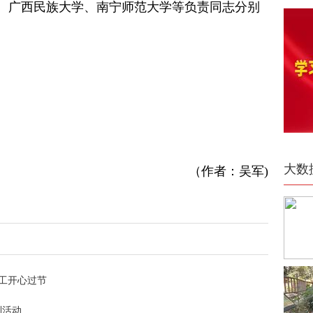
、广西民族大学、南宁师范大学等负责同志分别
大数
（作者：吴军)
工开心过节
列活动