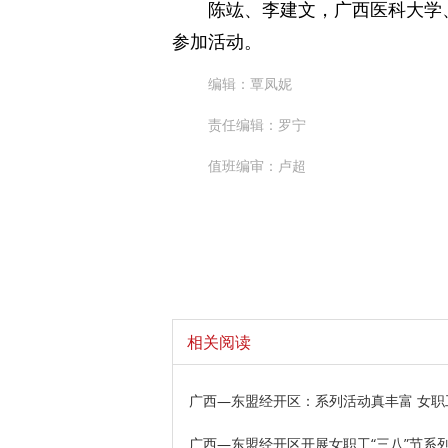
陈竑、李建文，广西医科大学
参加活动。
编辑：覃凤妮
责任编辑：罗宁
值班编审：卢超
相关阅读
广西—东盟经开区：系列活动真丰富 女职
广西—东盟经开区开展女职工“三八”节系