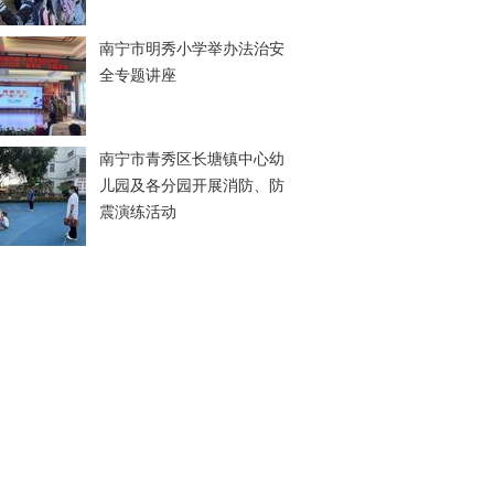
南宁市明秀小学举办法治安
全专题讲座
南宁市青秀区长塘镇中心幼
儿园及各分园开展消防、防
震演练活动