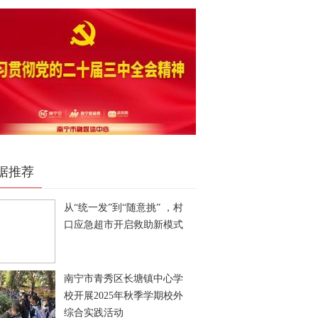
据推荐
从“统一发”到“随意挑” ，村
口应急超市开启救助新模式
南宁市青秀区长塘镇中心学
校开展2025年秋季学期校外
综合实践活动