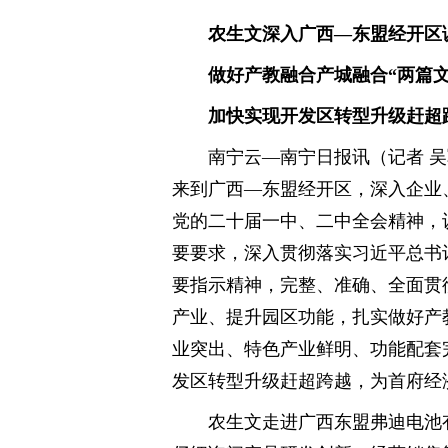
农生文深入广西—东盟经开区
做好产教融合产城融合“两篇
加快实现开发区转型升级
南宁云—南宁日报讯（记者 吴
来到广西—东盟经开区，深入企业
党的二十届一中、二中全会精神，
要要求，深入贯彻落实习近平总书记
要指示精神，完整、准确、全面贯
产业、提升园区功能，扎实做好产
业突出、特色产业鲜明、功能配套
发区转型升级赶超跨越，为首府经
农生文走进广西东盟弗迪电池