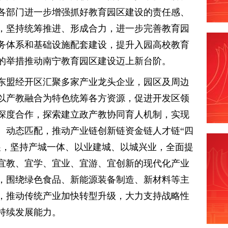
各部门进一步增强抓好教育园区建设的责任感、
，坚持统筹推进、形成合力，进一步完善教育园
务体系和基础设施配套建设，提升入园高校教育
的举措推动南宁教育园区建设迈上新台阶。
东盟经开区汇聚多家产业龙头企业，园区及周边
以产教融合为特色统筹各方资源，促进开发区领
深度合作，探索建立政产教协同育人机制，实现
、动态匹配，推动产业链创新链资金链人才链“四
展，坚持产城一体、以业建城、以城兴业，全面提
宜教、宜学、宜业、宜游、宜创新的现代化产业
，围绕绿色食品、新能源装备制造、新材料等主
，推动传统产业加快转型升级，大力支持战略性
持续发展能力。