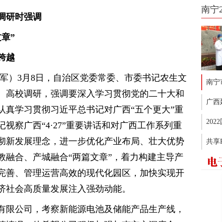
南宁
调研时强调
文章”
赶超跨越
军）3月8日，自治区党委常委、市委书记农生文
南宁
、高校调研，强调要深入学习贯彻党的二十大和
广西
认真学习贯彻习近平总书记对广西“五个更大”重
20
视察广西“4·27”重要讲话和对广西工作系列重
彻新发展理念，进一步优化产业布局、壮大优势
共享
教融合、产城融合“两篇文章”，着力构建主导产
完善、管理运营高效的现代化园区，加快实现开
济社会高质量发展注入强劲动能。
有限公司，考察新能源电池及储能产品生产线，