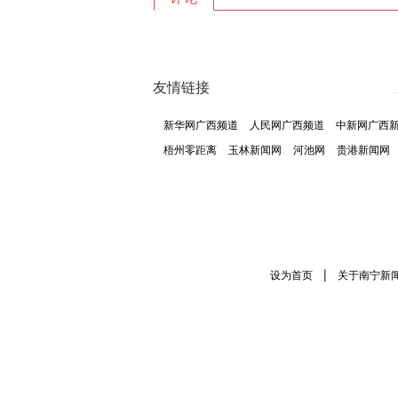
友情链接
新华网广西频道
人民网广西频道
中新网广西
梧州零距离
玉林新闻网
河池网
贵港新闻网
|
设为首页
关于南宁新