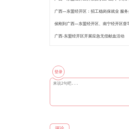
广西—东盟经开区：招工稳岗保就业 服务
侯刚到广西—东盟经开区、南宁经开区督导
广西-东盟经开区开展应急无偿献血活动
登录
评论