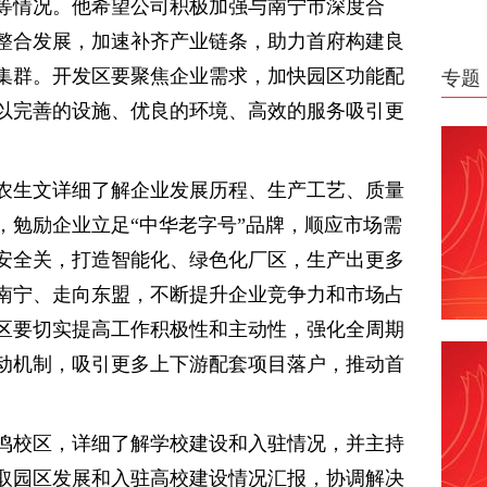
等情况。他希望公司积极加强与南宁市深度合
整合发展，加速补齐产业链条，助力首府构建良
集群。开发区要聚焦企业需求，加快园区功能配
专题
以完善的设施、优良的环境、高效的服务吸引更
农生文详细了解企业发展历程、生产工艺、质量
，勉励企业立足“中华老字号”品牌，顺应市场需
安全关，打造智能化、绿色化厂区，生产出更多
南宁、走向东盟，不断提升企业竞争力和市场占
区要切实提高工作积极性和主动性，强化全周期
动机制，吸引更多上下游配套项目落户，推动首
鸣校区，详细了解学校建设和入驻情况，并主持
取园区发展和入驻高校建设情况汇报，协调解决