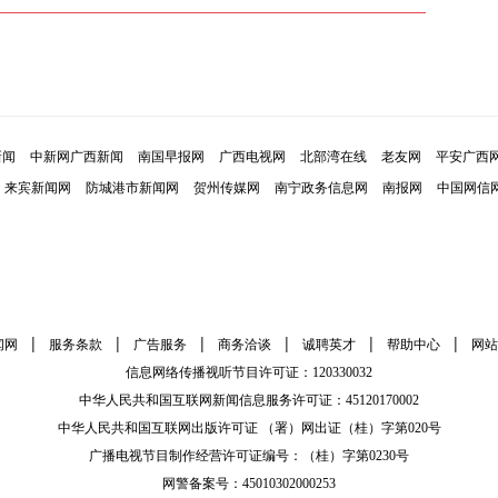
新闻
中新网广西新闻
南国早报网
广西电视网
北部湾在线
老友网
平安广西
来宾新闻网
防城港市新闻网
贺州传媒网
南宁政务信息网
南报网
中国网信
|
|
|
|
|
|
闻网
服务条款
广告服务
商务洽谈
诚聘英才
帮助中心
网站
信息网络传播视听节目许可证：120330032
中华人民共和国互联网新闻信息服务许可证：45120170002
中华人民共和国互联网出版许可证 （署）网出证（桂）字第020号
广播电视节目制作经营许可证编号：（桂）字第0230号
网警备案号：45010302000253