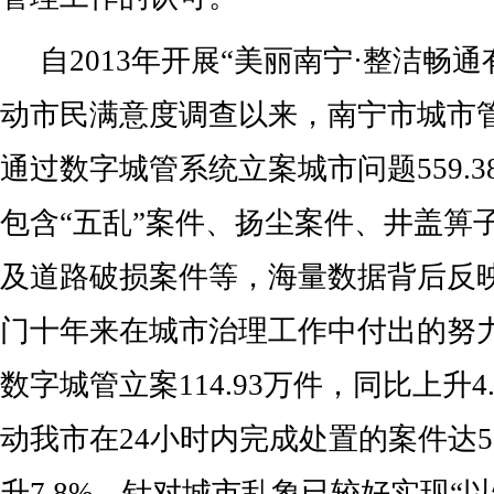
自2013年开展“美丽南宁·整洁畅
动市民满意度调查以来，南宁市城市
通过数字城管系统立案城市问题559.
包含“五乱”案件、扬尘案件、井盖箅
及道路破损案件等，海量数据背后反
门十年来在城市治理工作中付出的努力
数字城管立案114.93万件，同比上升4
动我市在24小时内完成处置的案件达5
升7.8%，针对城市乱象已较好实现“