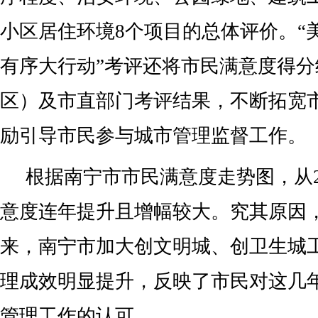
小区居住环境8个项目的总体评价。“
有序大行动”考评还将市民满意度得
区）及市直部门考评结果，不断拓宽
励引导市民参与城市管理监督工作。
根据南宁市市民满意度走势图，从2
意度连年提升且增幅较大。究其原因，
来，南宁市加大创文明城、创卫生城
理成效明显提升，反映了市民对这几
管理工作的认可。