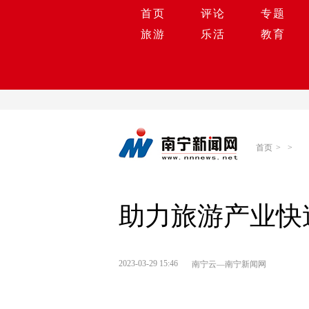
首页
评论
专题
旅游
乐活
教育
首页
>
>
助力旅游产业快
2023-03-29 15:46
南宁云—南宁新闻网