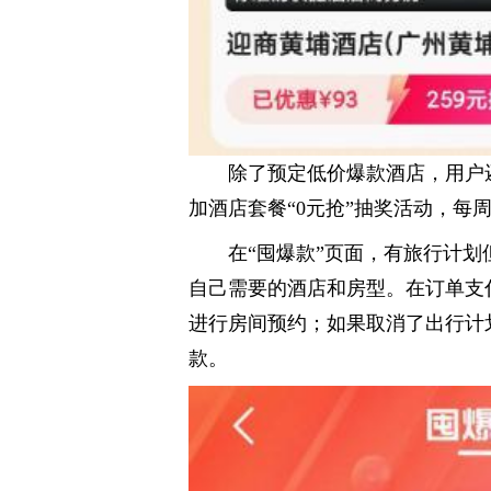
除了预定低价爆款酒店，用户
加酒店套餐“0元抢”抽奖活动，每
在“囤爆款”页面，有旅行计
自己需要的酒店和房型。在订单支
进行房间预约；如果取消了出行计
款。