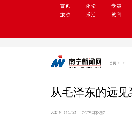
首页
评论
专题
旅游
乐活
教育
首页
>
>
从毛泽东的远见
2023-04-14 17:33
CCTV国家记忆