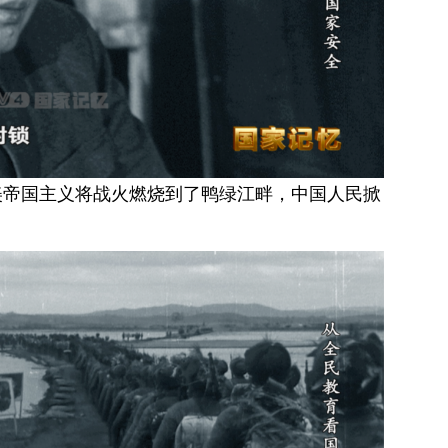
。美帝国主义将战火燃烧到了鸭绿江畔，中国人民掀