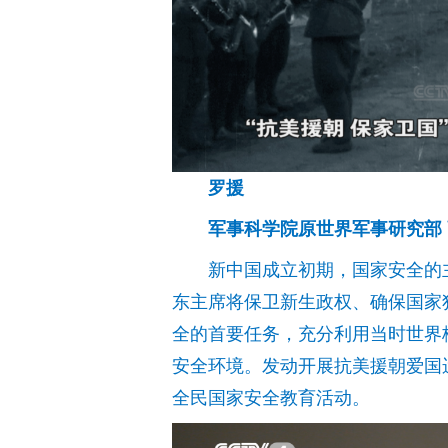
罗援
军事科学院原世界军事研究部
新中国成立初期，国家安全的
东主席将保卫新生政权、确保国家
全的首要任务，充分利用当时世界
安全环境。发动开展抗美援朝爱国
全民国家安全教育活动。