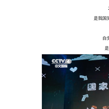
是我国
自
是