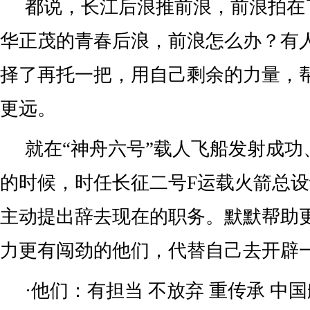
都说，长江后浪推前浪，前浪拍在
华正茂的青春后浪，前浪怎么办？有
择了再托一把，用自己剩余的力量，
更远。
就在“神舟六号”载人飞船发射成功
的时候，时任长征二号F运载火箭总
主动提出辞去现在的职务。默默帮助
力更有闯劲的他们，代替自己去开辟
·他们：有担当 不放弃 重传承 中