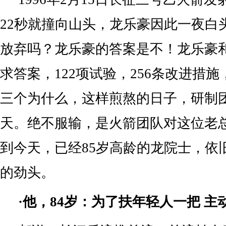
22秒就撞向山头，龙乐豪因此一夜白
放弃吗？龙乐豪的答案是不！龙乐豪
求答案，122项试验，256条改进措
三个为什么，这样煎熬的日子，研制团
天。绝不服输，是火箭团队对这位老
到今天，已经85岁高龄的龙院士，依
的劲头。
·他，84岁：为了扶年轻人一把 主