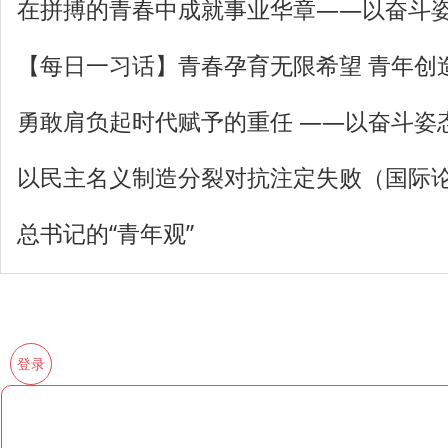
在拼搏的青春中成就事业华章——以奋斗
【每日一习话】青春孕育无限希望 青年创
勇敢肩负起时代赋予的重任 ——以奋斗姿
以民主名义制造分裂对抗注定失败（国际
总书记的“青年观”
登录