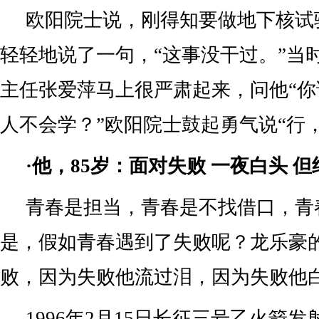
欧阳院士说，刚得知要做地下核试
轻轻地说了一句，“这事没干过。”当
主任张爱萍马上很严肃起来，问他“
人不会学？”欧阳院士鼓起勇气说“行
·他，85岁：面对失败 一夜白头 
青春是担当，青春是不找借口，青
是，假如青春遇到了失败呢？龙乐豪
败，因为失败他流过泪，因为失败他
1996年2月15日长征三号乙火箭