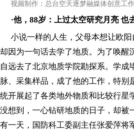
视频制作：总台空天逐梦融媒体创意工作
·他，88岁：上过太空研究月亮 
小说一样的人生，父母本想让欧阳
却因为一句话去学了地质。为了唤醒
自远去了北京地质学院勘探系。学成
脉、采集样品，成了他的工作，特别
统开展起了各类地外物质和比较行星
没想到，一心钻研地质的日子，却被
有一天，国防科工委副主任张爱萍将