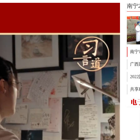
南宁
南宁
广西
20
共享