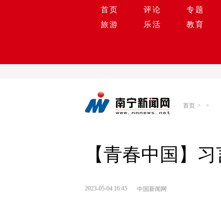
首页
评论
专题
旅游
乐活
教育
首页
>
>
【青春中国】习
2023-05-04 16:45
中国新闻网