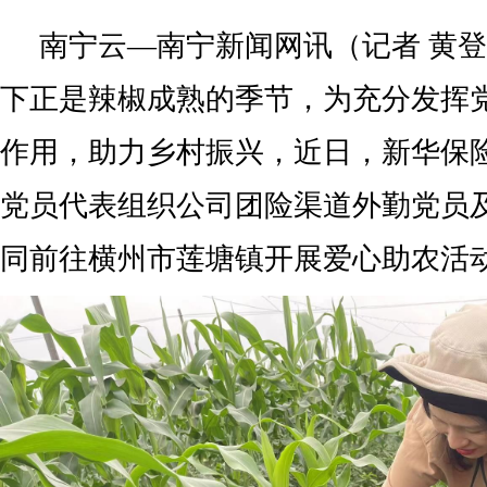
南宁云—南宁新闻网讯（记者 黄登
下正是辣椒成熟的季节，为充分发挥
作用，助力乡村振兴，近日，新华保
党员代表组织公司团险渠道外勤党员
同前往横州市莲塘镇开展爱心助农活