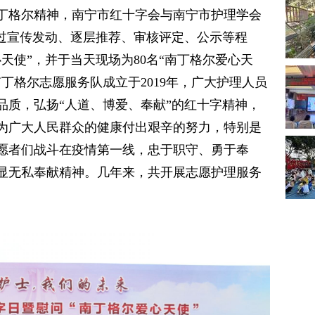
丁格尔精神，南宁市红十字会与南宁市护理学会
经过宣传发动、逐层推荐、审核评定、公示等程
心天使”，并于当天现场为80名“南丁格尔爱心天
丁格尔志愿服务队成立于2019年，广大护理人员
品质，弘扬“人道、博爱、奉献”的红十字精神，
为广大人民群众的健康付出艰辛的努力，特别是
愿者们战斗在疫情第一线，忠于职守、勇于奉
显无私奉献精神。几年来，共开展志愿护理服务