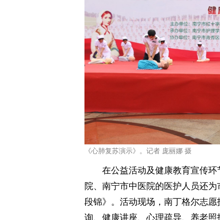
《心肺复苏演示》。记者 庞丽娜 摄
在公益活动及健康教育宣传环
院、南宁市中医院的医护人员还为
段锦》。活动现场，南丁格尔志愿
询、健康讲座、心理疏导、养老照