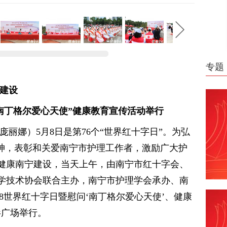
专题
宁建设
“南丁格尔爱心天使”健康教育宣传活动举行
庞丽娜）5月8日是第76个“世界红十字日”。为弘
精神，表彰和关爱南宁市护理工作者，激励广大护
健康南宁建设，当天上午，由南宁市红十字会、
学技术协会联合主办，南宁市护理学会承办、南
.8世界红十字日暨慰问‘南丁格尔爱心天使’、健康
影广场举行。