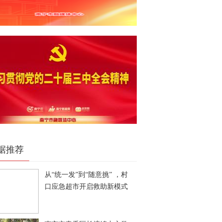
据推荐
从“统一发”到“随意挑” ，村
口应急超市开启救助新模式