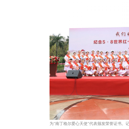
为“南丁格尔爱心天使”代表颁发荣誉证书。记