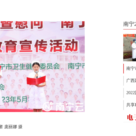
南宁
南宁
广西
20
共享
 庞丽娜 摄