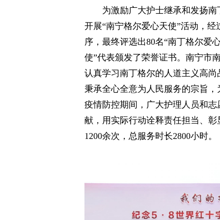
为激励广大护士继承和发扬南
开展“南宁格尔爱心天使”活动，
序，最终评选出80名“南丁格尔爱
使”代表颁发了荣誉证书。南宁市南
认真学习南丁格尔的人道主义高尚
秉承全心全意为人民服务的宗旨，
疫情防控期间，广大护理人员和志
献，用实际行动诠释责任担当、彰
1200余次，总服务时长2800小时。