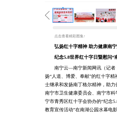
点击查看精彩图集↑
弘扬红十字精神 助力健康南
纪念5.8世界红十字日暨慰问
南宁云—南宁新闻网讯（记者 
扬“人道、博爱、奉献”的红十字
士继承和发扬南丁格尔精神，助力
南宁市卫生健康委员会、南宁市科
宁市青秀区红十字会协办的“纪念5
教育宣传活动”在南湖公园水幕电