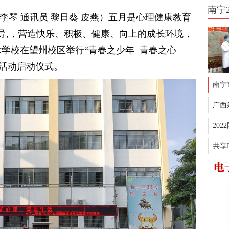
南宁
李琴 通讯员 黎日葵 皮燕）五月是心理健康教育
导,，营造快乐、积极、健康、向上的成长环境，
术学校在望州校区举行“青春之少年 青春之心
育月活动启动仪式。
南宁
广西
20
共享