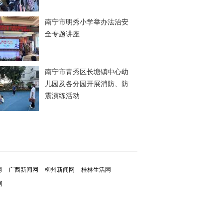
南宁市明秀小学举办法治安
全专题讲座
南宁市青秀区长塘镇中心幼
儿园及各分园开展消防、防
震演练活动
网
广西新闻网
柳州新闻网
桂林生活网
网