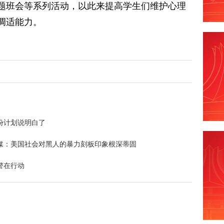
题班会等系列活动，以此来提高学生们维护心理
调适能力。
份计划说明白了
媒：美国社会对黑人的暴力刻板印象根深蒂固
警在行动