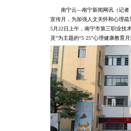
南宁云—南宁新闻网讯（记者 
宣传月，为加强人文关怀和心理疏
5月22日上午，南宁市第三职业技
灵”为主题的“5·25”心理健康教