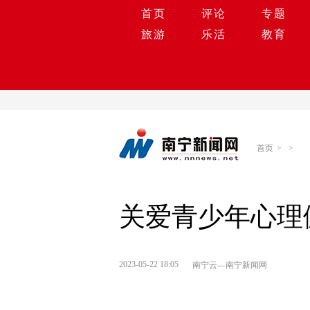
首页
评论
专题
旅游
乐活
教育
首页
>
>
关爱青少年心理
2023-05-22 18:05
南宁云—南宁新闻网