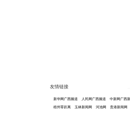
友情链接
新华网广西频道
人民网广西频道
中新网广西
梧州零距离
玉林新闻网
河池网
贵港新闻网