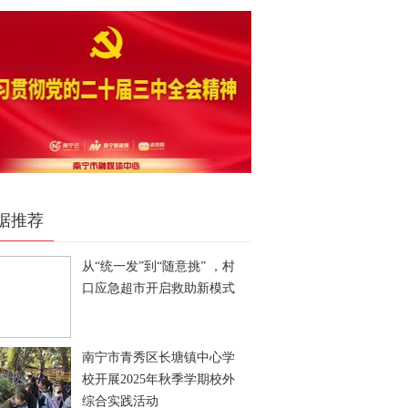
据推荐
从“统一发”到“随意挑” ，村
口应急超市开启救助新模式
南宁市青秀区长塘镇中心学
校开展2025年秋季学期校外
综合实践活动