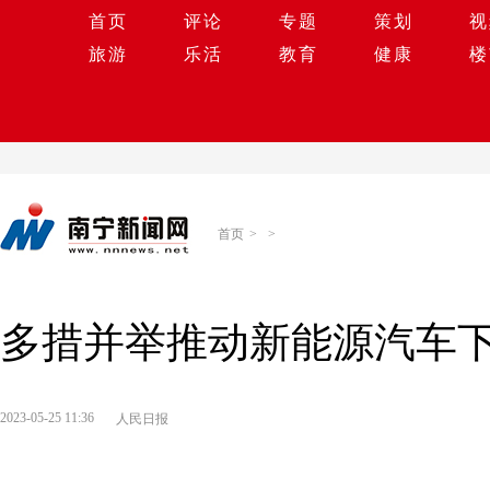
首页
评论
专题
策划
视
旅游
乐活
教育
健康
楼
首页
>
>
多措并举推动新能源汽车
2023-05-25 11:36
人民日报