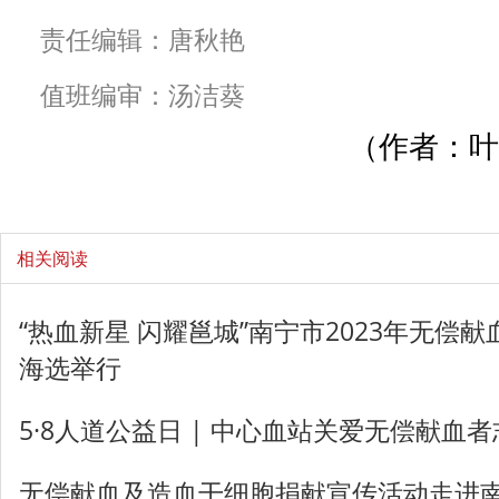
责任编辑：唐秋艳
值班编审：汤洁葵
（作者：叶
相关阅读
“热血新星 闪耀邕城”南宁市2023年无偿
海选举行
5·8人道公益日 | 中心血站关爱无偿献血
无偿献血及造血干细胞捐献宣传活动走进