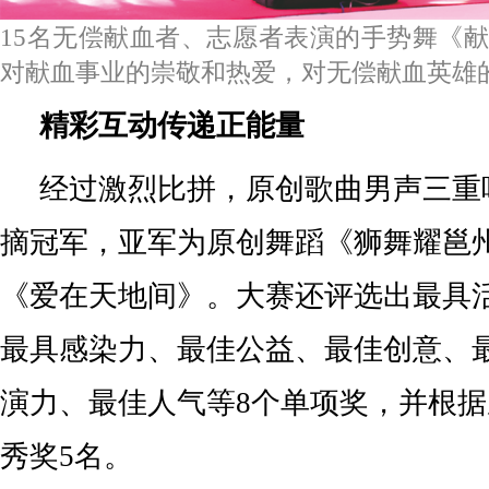
15名无偿献血者、志愿者表演的手势舞《
对献血事业的崇敬和热爱，对无偿献血英雄
精彩互动传递正能量
经过激烈比拼，原创歌曲男声三重
摘冠军，亚军为原创舞蹈《狮舞耀邕
《爱在天地间》。大赛还评选出最具
最具感染力、最佳公益、最佳创意、
演力、最佳人气等8个单项奖，并根
秀奖5名。