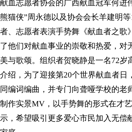
献血志愿者协会的广西献血冠军何进
熊猫侠”周永德以及协会会长羊建明等
者、志愿者表演手势舞《献血者之歌
了他们对献血事业的崇敬和热爱，对
美与歌颂。组织者贺晓静是一名72岁
介绍，为了迎接第20个世界献血者日
同编词编曲，并专门向聋哑学校的老
制作实景MV，以手势舞的形式在才
示，希望吸引更多爱心市民加入无偿