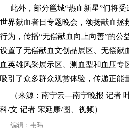
此外，部分邕城“热血新星”们将受
世界献血者日专题晚会，颂扬献血拯
行为，传播“无偿献血向上向善”的公
设置了无偿献血文创品展区、无偿献
血英雄风采展示区、测血型和血压专
吸引了众多群众观赏体验，传递正能
（来源：南宁云—南宁晚报 记者 叶
科/文 记者 宋延康/图、视频）
编辑：韦玮