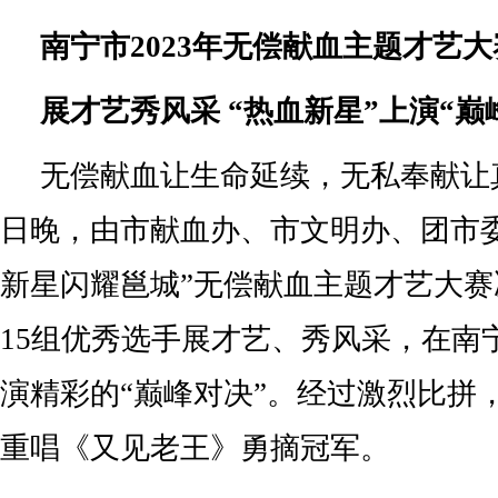
南宁市2023年无偿献血主题才艺
展才艺秀风采 “热血新星”上演“巅
无偿献血让生命延续，无私奉献让真
日晚，由市献血办、市文明办、团市
新星闪耀邕城”无偿献血主题才艺大
15组优秀选手展才艺、秀风采，在南
演精彩的“巅峰对决”。经过激烈比拼
重唱《又见老王》勇摘冠军。