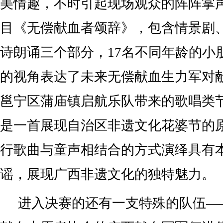
美情趣，不时引起现场观众的阵阵掌
目《无偿献血者颂辞》，包含情景剧
诗朗诵三个部分，17名不同年龄的小
的视角表达了未来无偿献血生力军对
邕宁区蒲庙镇启航乐队带来的歌唱类
是一首展现自治区非遗文化花婆节的
行歌曲与童声相结合的方式演绎具有
谣，展现广西非遗文化的独特魅力。
进入决赛的还有一支特殊的队伍—