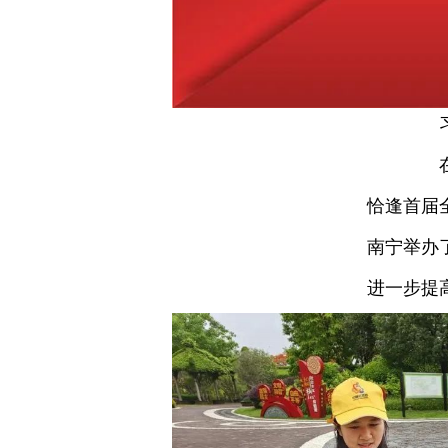
恰逢首届
南宁举办
进一步提