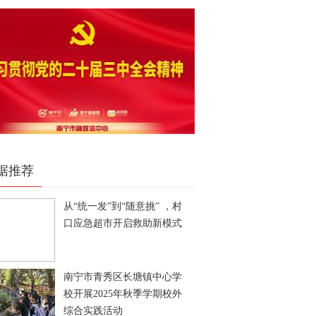
据推荐
从“统一发”到“随意挑” ，村
口应急超市开启救助新模式
南宁市青秀区长塘镇中心学
校开展2025年秋季学期校外
综合实践活动