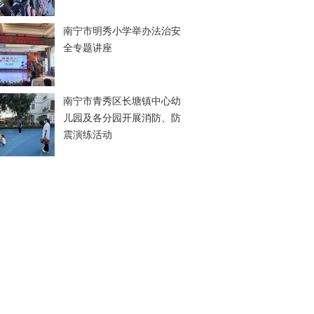
南宁市明秀小学举办法治安
全专题讲座
南宁市青秀区长塘镇中心幼
儿园及各分园开展消防、防
震演练活动