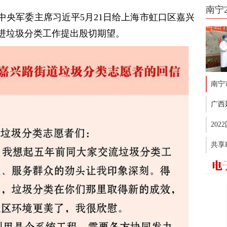
南宁
中央军委主席习近平5月21日给上海市虹口区嘉兴
进垃圾分类工作提出殷切期望。
南宁
广西
20
共享