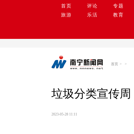
首页
评论
专题
旅游
乐活
教育
首页
>
>
垃圾分类宣传周
2023-05-28 11:11