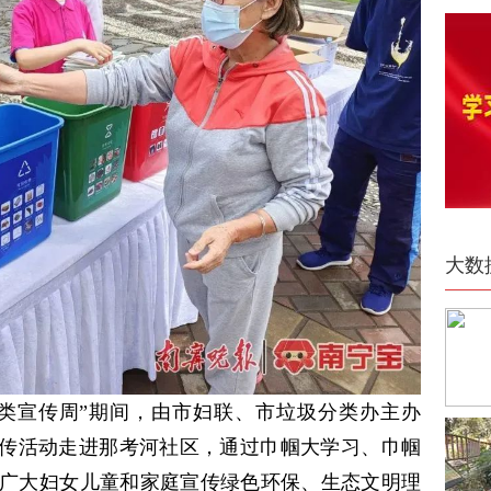
大数
类宣传周”期间，由市妇联、市垃圾分类办主办
宣传活动走进那考河社区，通过巾帼大学习、巾帼
广大妇女儿童和家庭宣传绿色环保、生态文明理