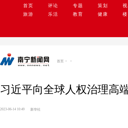
首页
评论
专题
策划
视
旅游
乐活
教育
健康
楼
首页
>
>
习近平向全球人权治理高
2023-06-14 10:49
新华社