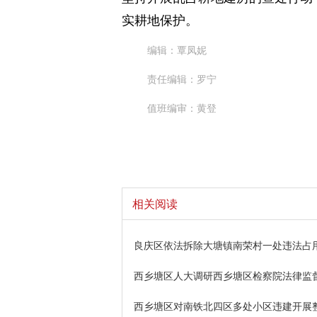
实耕地保护。
编辑：覃凤妮
责任编辑：罗宁
值班编审：黄登
相关阅读
良庆区依法拆除大塘镇南荣村一处违法占
西乡塘区人大调研西乡塘区检察院法律监
西乡塘区对南铁北四区多处小区违建开展