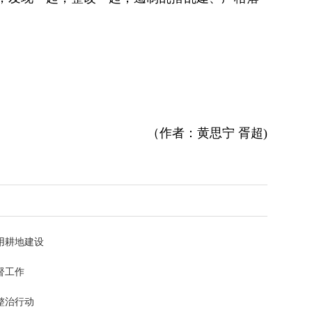
（作者：黄思宁 胥超)
用耕地建设
督工作
整治行动