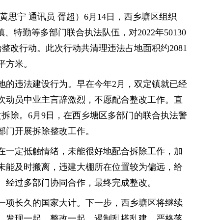
黄思宁 通讯员 胥超）6月14日，西乡塘区组织
、特勤等多部门联合执法队伍，对2022年50130
治整改行动。此次行动共清理违法占地面积约2081
1平方米。
地的违法建设行为。早在今年2月，双定镇就已经
次动员中业主言辞激烈，不愿配合整改工作。直
改拆除。6月9日，在西乡塘区多部门的联合执法警
部门开展拆除整改工作。
在一定抵触情绪，未能很好地配合拆除工作，加
未能及时搬离，违建大棚所在位置较为偏远，给
。经过多部门协同合作，最终完成整改。
一项长久的国家大计。下一步，西乡塘区将继续
，发现一起，整改一起，遏制乱搭乱建、严格落