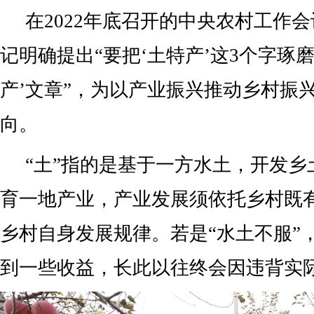
在2022年底召开的中央农村工作
记明确提出“要把‘土特产’这3个字琢磨
产’文章”，为以产业振兴推动乡村振
向。
“土”指的是基于一方水土，开发乡
育一地产业，产业发展须依托乡村既
乡村自身发展规律。若是“水土不服”
到一些收益，长此以往终会因违背实