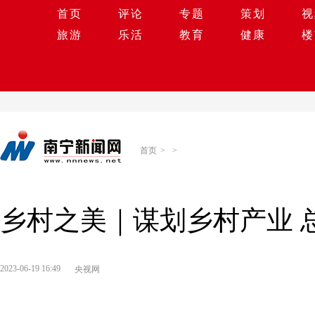
首页
评论
专题
策划
视
旅游
乐活
教育
健康
楼
首页
>
>
乡村之美｜谋划乡村产业 
2023-06-19 16:49
央视网