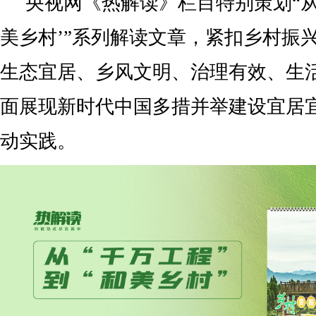
央视网《热解读》栏目特别策划“从
美乡村’”系列解读文章，紧扣乡村振
生态宜居、乡风文明、治理有效、生
面展现新时代中国多措并举建设宜居
动实践。