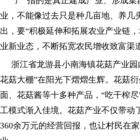
“产”指的是真正建成产业、形成集
业，不能像过去只是种几亩地、养几
出，要“积极延伸和拓展农业产业链
业新业态，不断拓宽农民增收致富渠道
浙江省龙游县小南海镇花菇产业园
花菇大棚”在阳光下熠熠生辉。花菇
面、花菇酱等十多种产品，“吃干榨尽
工模式渐入佳境。花菇产业不仅带动
360余万元的经营回报，也让村民在