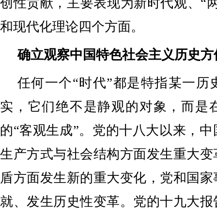
创性贡献，主要表现为新时代观、“
和现代化理论四个方面。
确立观察中国特色社会主义历史方
任何一个“时代”都是特指某一历
实，它们绝不是静观的对象，而是
的“客观生成”。党的十八大以来，
生产方式与社会结构方面发生重大变
盾方面发生新的重大变化，党和国家
就、发生历史性变革。党的十九大报