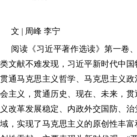
文 | 周峰 李宁
阅读《习近平著作选读》第一卷、
类文献不难发现，习近平新时代中国
贯通马克思主义哲学、马克思主义政
会主义，贯通历史、现在、未来，贯
义改革发展稳定、内政外交国防、治
域，实现了马克思主义的原创性丰富