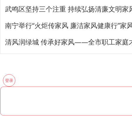
武鸣区坚持三个注重 持续弘扬清廉文明家
南宁举行“火炬传家风 廉洁家风健康行”家
清风润绿城 传承好家风——全市职工家庭
登录