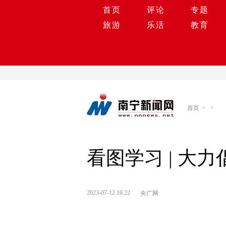
首页
评论
专题
旅游
乐活
教育
首页
>
>
看图学习 | 大
2023-07-12 16:22
央广网