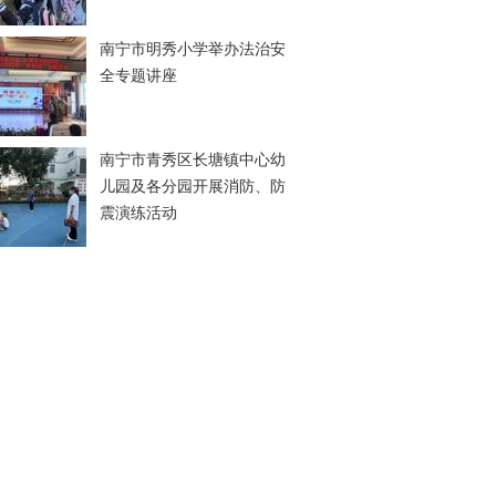
南宁市明秀小学举办法治安
全专题讲座
南宁市青秀区长塘镇中心幼
儿园及各分园开展消防、防
震演练活动