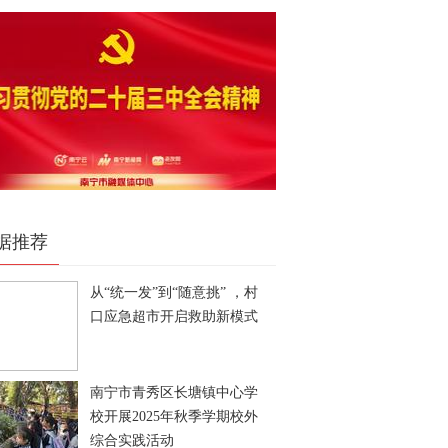
据推荐
从“统一发”到“随意挑” ，村
口应急超市开启救助新模式
南宁市青秀区长塘镇中心学
校开展2025年秋季学期校外
综合实践活动