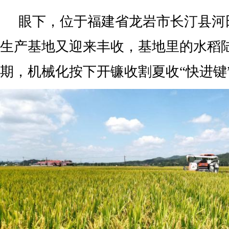
眼下，位于福建省龙岩市长汀县河
生产基地又迎来丰收，基地里的水稻
期，机械化按下开镰收割夏收“快进键