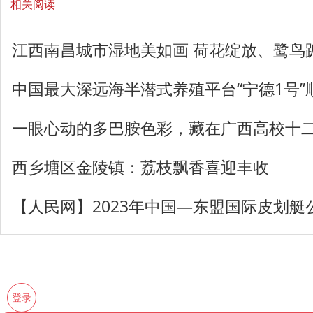
相关阅读
江西南昌城市湿地美如画 荷花绽放、鹭鸟
中国最大深远海半潜式养殖平台“宁德1号”
一眼心动的多巴胺色彩，藏在广西高校十
西乡塘区金陵镇：荔枝飘香喜迎丰收
【人民网】2023年中国—东盟国际皮划艇
登录