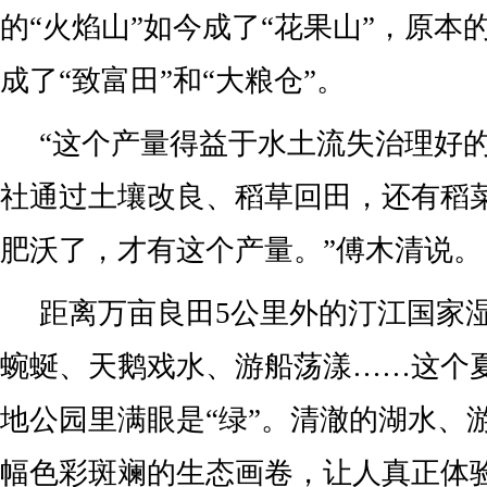
的“火焰山”如今成了“花果山”，原本
成了“致富田”和“大粮仓”。
“这个产量得益于水土流失治理好
社通过土壤改良、稻草回田，还有稻
肥沃了，才有这个产量。”傅木清说。
距离万亩良田5公里外的汀江国家
蜿蜒、天鹅戏水、游船荡漾……这个
地公园里满眼是“绿”。清澈的湖水、
幅色彩斑斓的生态画卷，让人真正体