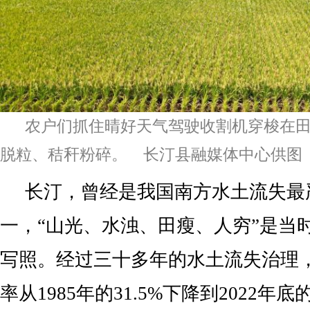
农户们抓住晴好天气驾驶收割机穿梭在
脱粒、秸秆粉碎。 长汀县融媒体中心供图
长汀，曾经是我国南方水土流失最
一，“山光、水浊、田瘦、人穷”是当
写照。经过三十多年的水土流失治理
率从1985年的31.5%下降到2022年底