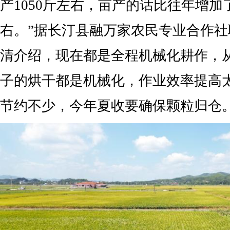
产1050斤左右，亩产的话比往年增加
右。”据长汀县融万家农民专业合作
清介绍，现在都是全程机械化耕作，
子的烘干都是机械化，作业效率提高
节约不少，今年夏收要确保颗粒归仓