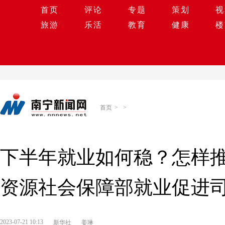
首页
评论
专题
策划
视
旅游
乐活
教育
健康
楼
首页
>
>
下半年就业如何稳？怎样
资源社会保障部就业促进
2023-07-21 10:13
新华社
姜琳