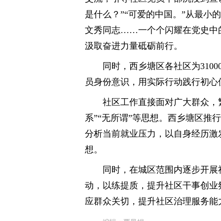
是什么？”“可爱的中国。”从最小
文秀同志……一个个闪耀在党史中
汲取奋进力量砥砺前行。
同时，西乡塘区各社区为310
员身份意识，用实际行动践行初心
社区工作直接面对广大群众，繁
系”“无所谓”等思想。西乡塘区推
分析当前就业压力，以自身经历激
想。
同时，在城区范围内逐步开展社
动，以练提质，提升社区干事创业
应群众关切，提升社区治理服务能