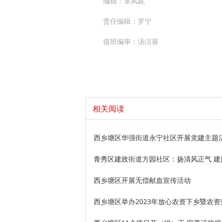
编辑：覃凤妮
责任编辑：罗宁
值班编审：汤洁葵
相关阅读
西乡塘区华强街道永宁社区开展党建主题
青秀区建政街道方园社区：扬清风正气 建
西乡塘区开展无偿献血宣传活动
西乡塘区举办2023年放心农资下乡暨农