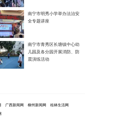
南宁市明秀小学举办法治安
全专题讲座
南宁市青秀区长塘镇中心幼
儿园及各分园开展消防、防
震演练活动
网
广西新闻网
柳州新闻网
桂林生活网
网