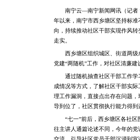
南宁云—南宁新闻网讯（记者 黄
年以来，南宁市西乡塘区坚持标准
向，持续推动社区干部实现作风转
走实。
西乡塘区组织城区、街道两级
党建“两随机”工作，对社区清廉
通过随机抽查社区干部工作学
成情况等方式，了解社区干部实际
理工作漏洞，直接点出存在问题，
导到位了，社区贯彻执行能力得到
“七一”前后，西乡塘区各社
往主讲人通篇论述不同，今年的党
交流，引导社区党员干部沉浸到宣