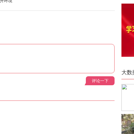
提升环境
大数
评论一下