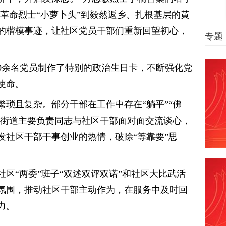
的革命烈士“小萝卜头”到毅然返乡、扎根基层的黄
的楷模事迹，让社区党员干部们重新回望初心，
专题
00余名党员制作了特别的政治生日卡，不断强化党
使命。
琐且复杂。部分干部在工作中存在“躺平”“佛
行街道主要负责同志与社区干部面对面交流谈心，
发社区干部干事创业的热情，破除“等靠要”思
区“两委”班子“双述双评双诺”和社区大比武活
氛围，推动社区干部主动作为，在服务中及时回
力。