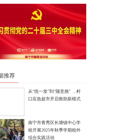
据推荐
从“统一发”到“随意挑” ，村
口应急超市开启救助新模式
南宁市青秀区长塘镇中心学
校开展2025年秋季学期校外
综合实践活动