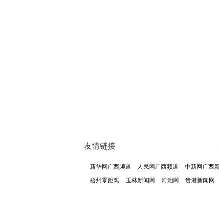
友情链接
新华网广西频道
人民网广西频道
中新网广西
梧州零距离
玉林新闻网
河池网
贵港新闻网