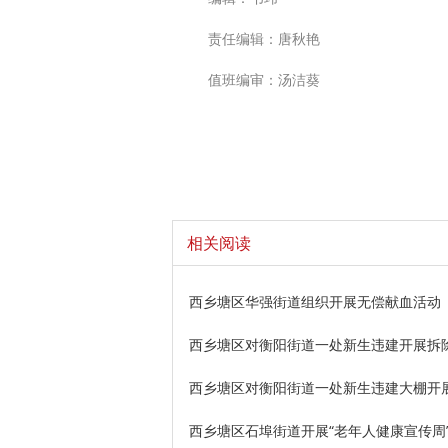
责任编辑：唐秋艳
值班编审：汤洁葵
相关阅读
西乡塘区华强街道组织开展无偿献血活动
西乡塘区对衡阳街道一处新生违建开展拆
西乡塘区对衡阳街道一处新生违建大棚开
西乡塘区石埠街道开展“老年人健康宣传周