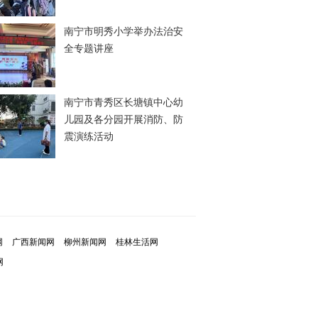
南宁市明秀小学举办法治安
全专题讲座
南宁市青秀区长塘镇中心幼
儿园及各分园开展消防、防
震演练活动
网
广西新闻网
柳州新闻网
桂林生活网
网