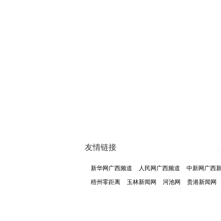
友情链接
新华网广西频道
人民网广西频道
中新网广西
梧州零距离
玉林新闻网
河池网
贵港新闻网