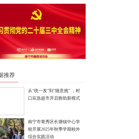
据推荐
从“统一发”到“随意挑” ，村
口应急超市开启救助新模式
南宁市青秀区长塘镇中心学
校开展2025年秋季学期校外
综合实践活动