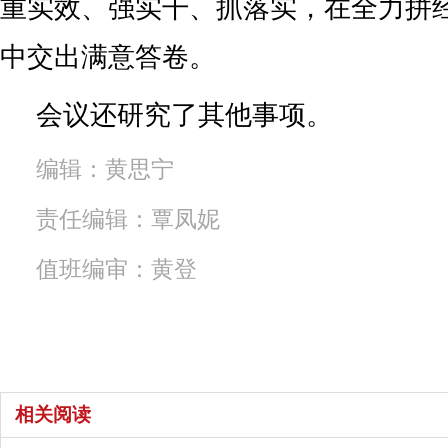
重实效、强实干、抓落实，在全力拼
中交出满意答卷。
会议还研究了其他事项。
编辑：黄思宁
责任编辑：覃凤妮
值班编审：黄登
相关阅读