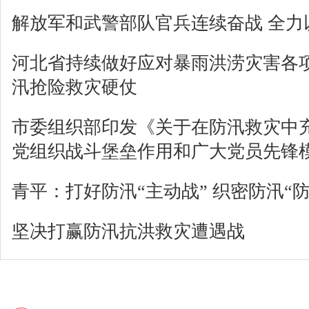
解放军和武警部队官兵连续奋战 全力
河北省持续做好应对暴雨洪涝灾害各项
汛抢险救灾硬仗
市委组织部印发《关于在防汛救灾中
党组织战斗堡垒作用和广大党员先锋
青平：打好防汛“主动战” 织密防汛“防
坚决打赢防汛抗洪救灾遭遇战