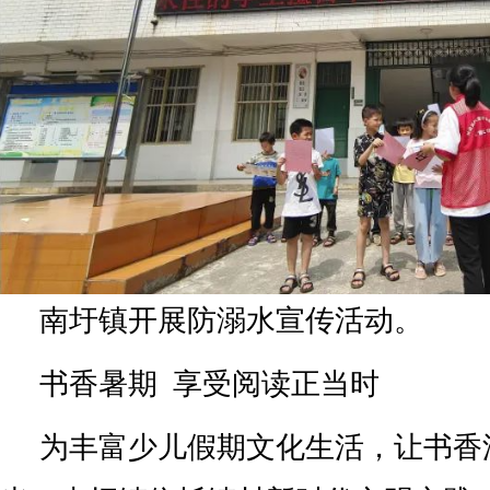
南圩镇开展防溺水宣传活动。
书香暑期 享受阅读正当时
为丰富少儿假期文化生活，让书香