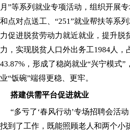
月”等系列就业专项活动，组织开展
和点对点送工、“251”就业帮扶等系
力促进脱贫劳动力就近就业，提升脱
力，实现脱贫人口外出务工1984人
43.87%，形成了稳岗就业“兴宁模式
业“饭碗”端得更稳、更牢。
搭建供需平台促进就业
“多亏了‘春风行动’专场招聘会活
找到了工作，既能照顾老人和两个小