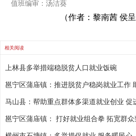
值班编审：汤洁葵
（作者：黎南茜 侯呈
相关阅读
上林县多举措端稳脱贫人口就业饭碗
邕宁区蒲庙镇：推进脱贫户稳岗就业工作 
马山县：帮助重点群体多渠道就业创业 促
邕宁区蒲庙镇： 打好就业组合拳 拓宽群众
横州市石塘镇：多举措促就业 服务暖民心