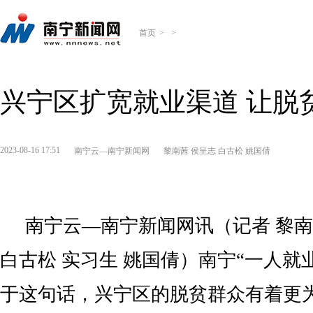
首页
>
>
兴宁区扩宽就业渠道 让脱
2023-08-16 17:51
南宁云—南宁新闻网
黎南茜 侯呈志 白古松 姚国倩
南宁云—南宁新闻网讯（记者 黎南
白古松 实习生 姚国倩）南宁“一人就
于这句话，兴宁区的脱贫群众有着更