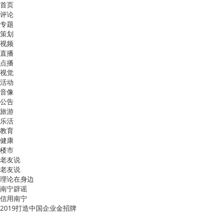
首页
评论
专题
策划
视频
直播
点播
视觉
活动
音像
公告
旅游
乐活
教育
健康
楼市
老友说
老友说
理论在身边
南宁辟谣
信用南宁
2019打造中国企业金招牌