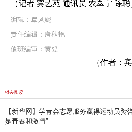
（记者 宾艺苑 通讯员 农翠宁 陈聪
编辑：覃凤妮
责任编辑：唐秋艳
值班编审：黄登
（作者：宾
相关阅读
【新华网】学青会志愿服务赢得运动员赞誉
是青春和激情”